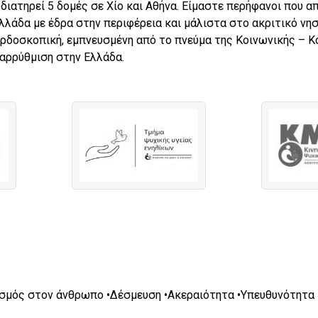
 διατηρεί 5 δομές σε Χίο και Αθήνα. Είμαστε περήφανοι που 
λάδα με έδρα στην περιφέρεια και μάλιστα στο ακριτικό νησί
ερδοσκοπική, εμπνευσμένη από το πνεύμα της Κοινωνικής – Κ
αρρύθμιση στην Ελλάδα.
σμός στον άνθρωπο •Δέσμευση •Ακεραιότητα •Υπευθυνότητα •