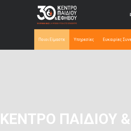
Ποιοι Είμαστε
Υπηρεσίες
Ευκαιρίες Συν
ΚΈΝΤΡΟ ΠΑΙΔΙΟΎ 