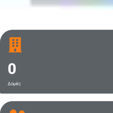
0
Δομές