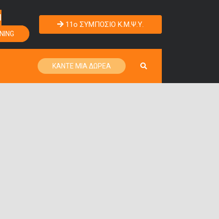
Η
11o ΣΥΜΠΟΣΙΟ Κ.Μ.Ψ.Υ.
NING
ΚΑΝΤΕ ΜΙΑ ΔΩΡΕΑ