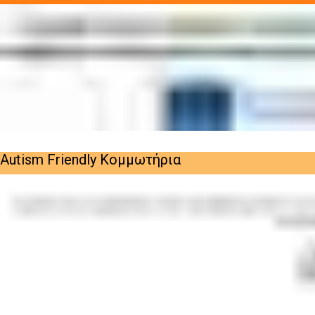
Autism Friendly Κομμωτήρια