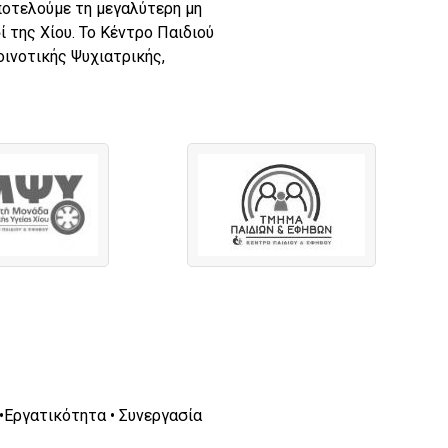
αποτελούμε τη μεγαλύτερη μη
 της Χίου. Το Κέντρο Παιδιού
οινοτικής Ψυχιατρικής,
Εργατικότητα • Συνεργασία