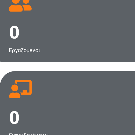
0
Εργαζόμενοι
0