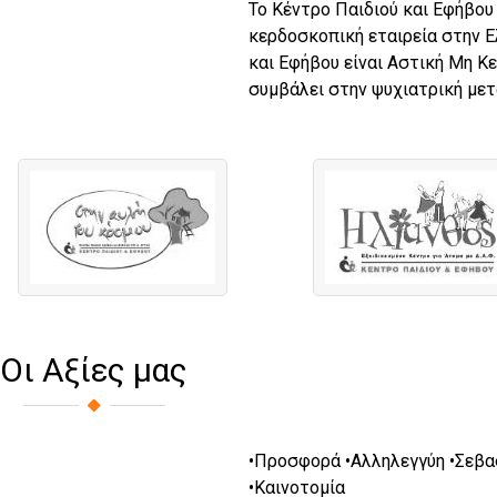
Το Κέντρο Παιδιού και Εφήβου
κερδοσκοπική εταιρεία στην Ελ
και Εφήβου είναι Αστική Μη Κ
συμβάλει στην ψυχιατρική μετ
Οι Aξίες μας
•Προσφορά •Αλληλεγγύη •Σεβα
•Καινοτομία