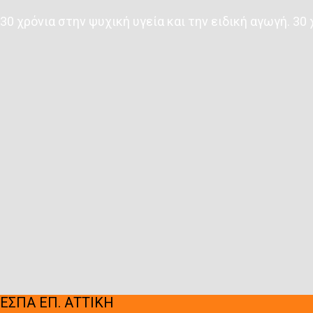
30 χρόνια στην ψυχική υγεία και την ειδική αγωγή. 3
ΕΣΠΑ ΕΠ. ΑΤΤΙΚΗ