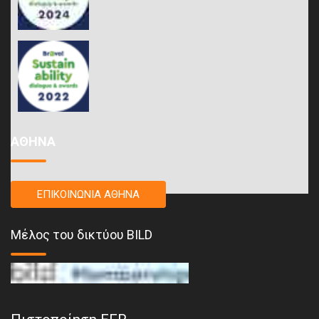
ΑΘΗΝΑ
ΕΠΙΚΟΙΝΩΝΙΑ ΑΘΗΝΑ
Μέλος του δικτύου BILD