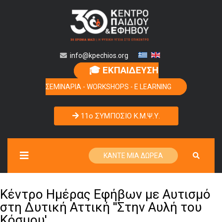
info@kpechios.org
🎓 ΕΚΠΑΙΔΕΥΣΗ
ΣΕΜΙΝΑΡΙΑ - WORKSHOPS - E LEARNING
11o ΣΥΜΠΟΣΙΟ Κ.Μ.Ψ.Υ.
ΚΑΝΤΕ ΜΙΑ ΔΩΡΕΑ
Κέντρο Ημέρας Εφήβων με Αυτισμό
στη Δυτική Αττική ''Στην Αυλή του
Κόσμου'