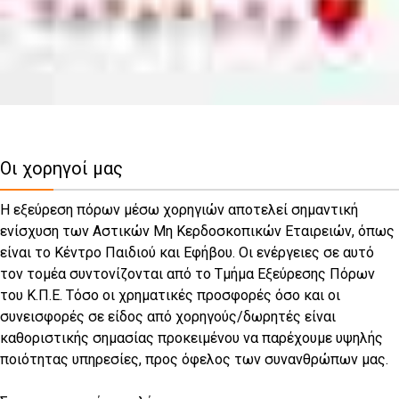
Οι χορηγοί μας
Η εξεύρεση πόρων μέσω χορηγιών αποτελεί σημαντική
ενίσχυση των Aστικών Μη Κερδοσκοπικών Εταιρειών, όπως
είναι το Κέντρο Παιδιού και Εφήβου. Οι ενέργειες σε αυτό
τον τομέα συντονίζονται από το Τμήμα Εξεύρεσης Πόρων
του Κ.Π.Ε. Τόσο οι χρηματικές προσφορές όσο και οι
συνεισφορές σε είδος από χορηγούς/δωρητές είναι
καθοριστικής σημασίας προκειμένου να παρέχουμε υψηλής
ποιότητας υπηρεσίες, προς όφελος των συνανθρώπων μας.