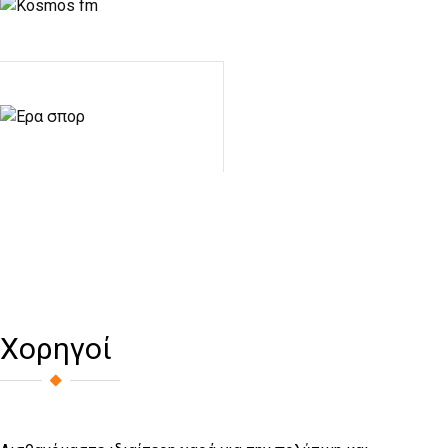
Χορηγοί