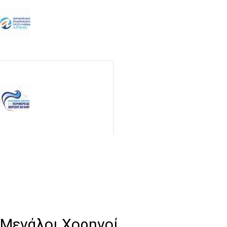
Μεγάλοι Χορηγοί