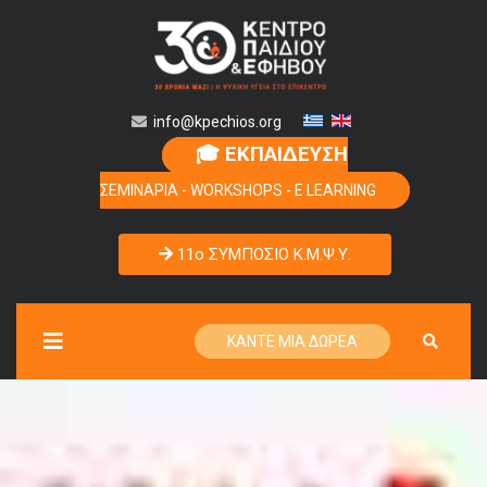
info@kpechios.org
🎓 ΕΚΠΑΙΔΕΥΣΗ
ΣΕΜΙΝΑΡΙΑ - WORKSHOPS - E LEARNING
11o ΣΥΜΠΟΣΙΟ Κ.Μ.Ψ.Υ.
ΚΑΝΤΕ ΜΙΑ ΔΩΡΕΑ