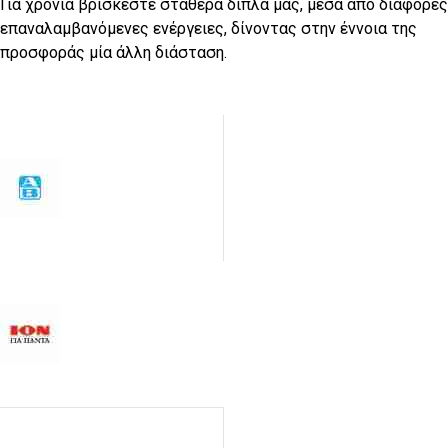
Για χρόνια βρίσκεστε σταθερά δίπλα μας, μέσα από διάφορες
επαναλαμβανόμενες ενέργειες, δίνοντας στην έννοια της
προσφοράς μία άλλη διάσταση.