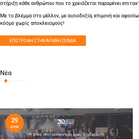
στήριξη κάθε ανθρώπου που το χρειάζεται παραμένει επιτακτ
Με το βλέμμα στο μέλλον, με αισιοδοξία, επιμονή και αφοσίωσ
κόσμο χωρίς αποκλεισμούς!
ΕΠΙΣΤΡΟΦΉ ΣΤΗΝ ΑΡΧΙΚΉ ΣΕΛΊΔΑ
Νέα
29
ΙΟΥΝ