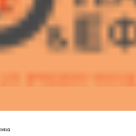
ένεια