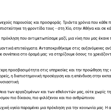
νεχούς παρουσίας και προσφοράς. Τριάντα χρόνια που κάθε πα
πιστεύτηκε τη φροντίδα τους - στη Χίο, στην Αθήνα και σε κ
ε πρόκληση που αντιμετωπίσαμε μαζί, μια νίκη που μας έκανε 
μαντικά επιτεύγματα. Ανταποκριθήκαμε στις αυξανόμενες ανά
 συνέπεια στο όραμά μας: να στηρίζουμε όσους το χρειάζοντ
τερη προσβασιμότητα στις υπηρεσίες και την προώθηση της ψ
ορείς, η διεπιστημονική προσέγγιση και η επένδυση στην εκ
ουσιαστική.
θεια των εργαζομένων και των εθελοντών μας, ούτε χωρίς τ
σμου πιο δίκαιου, πιο φιλόξενου και πιο ανθρώπινου.
χική υγεία παραμένει μια πρόκληση για την κοινωνία μας. Η 