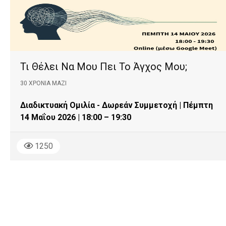
Τι Θέλει Να Μου Πει Το Άγχος Μου;
30 ΧΡΌΝΙΑ ΜΑΖΊ
Διαδικτυακή Ομιλία - Δωρεάν Συμμετοχή | Πέμπτη
14 Μαΐου 2026 | 18:00 – 19:30
1250