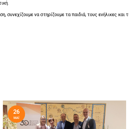
ική.
η, συνεχίζουμε να στηρίζουμε τα παιδιά, τους ενήλικες και τι
26
ΜΆΙ