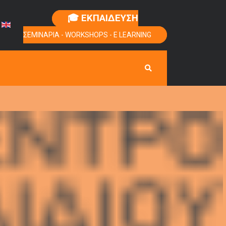
🎓 ΕΚΠΑΙΔΕΥΣΗ
ΣΕΜΙΝΑΡΙΑ - WORKSHOPS - E LEARNING