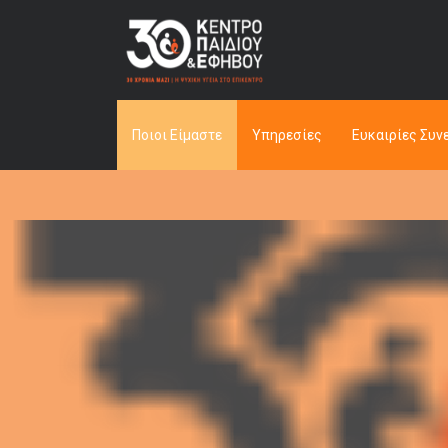
Ποιοι Είμαστε
Υπηρεσίες
Ευκαιρίες Συν