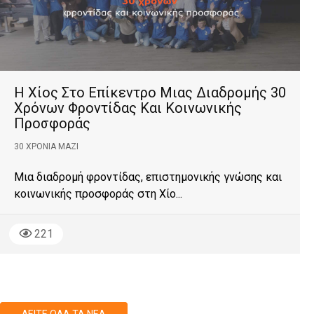
Η Χίος Στο Επίκεντρο Μιας Διαδρομής 30
Χρόνων Φροντίδας Και Κοινωνικής
Προσφοράς
30 ΧΡΌΝΙΑ ΜΑΖΊ
Μια διαδρομή φροντίδας, επιστημονικής γνώσης και
κοινωνικής προσφοράς στη Χίο...
221
ΔΕΊΤΕ ΌΛΑ ΤΑ ΝΈΑ