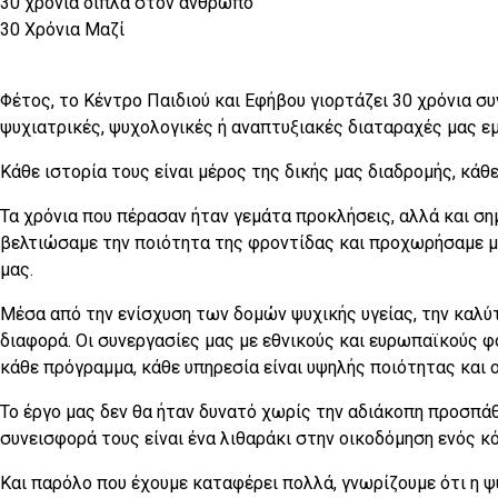
30 χρόνια δίπλα στον άνθρωπο
30 Χρόνια Μαζί
Φέτος, το Κέντρο Παιδιού και Εφήβου γιορτάζει 30 χρόνια συ
ψυχιατρικές, ψυχολογικές ή αναπτυξιακές διαταραχές μας εμ
Κάθε ιστορία τους είναι μέρος της δικής μας διαδρομής, κάθ
Τα χρόνια που πέρασαν ήταν γεμάτα προκλήσεις, αλλά και ση
βελτιώσαμε την ποιότητα της φροντίδας και προχωρήσαμε με
μας.
Μέσα από την ενίσχυση των δομών ψυχικής υγείας, την καλύ
διαφορά. Οι συνεργασίες μας με εθνικούς και ευρωπαϊκούς φ
κάθε πρόγραμμα, κάθε υπηρεσία είναι υψηλής ποιότητας και 
Το έργο μας δεν θα ήταν δυνατό χωρίς την αδιάκοπη προσπά
συνεισφορά τους είναι ένα λιθαράκι στην οικοδόμηση ενός κό
Και παρόλο που έχουμε καταφέρει πολλά, γνωρίζουμε ότι η ψυ