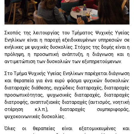
Σκοπός της λειτουργίας του Τμήματος Ψυχικής Υγείας
Ενηλίκων είναι η παροχή εξειδικευμένων υπηρεσιών σε
ενήλικες με ψυχικές δυσκολίες. Στόχος της δομής είναι η
πρόληψη, η προσωπική ανάπτυξη, η διάγνωση και η
αντιμετώπιση των δυσκολιών των εξυπηρετούμενων.
Στο Τμήμα Ψυχικής Υγείας Ενηλίκων παρέχεται διάγνωση
και θεραπεία για ένα ευρύ φάσμα ψυχικών δυσκολιών:
διαταραχές διάθεσης, αγχώδεις διαταραχές, διαταραχές
προσωπικότητας, ψυχωσικές διαταραχές, διαταραχές
διατροφής, αναπτυξιακές διαταραχές (αυτισμός, νοητική
στέρηση κ.λ.π.), διαταραχές συμπεριφοράς,
ψυχοκοινωνικές δυσκολίες.
Όλες οι θεραπείες είναι εξατομικευμένες και