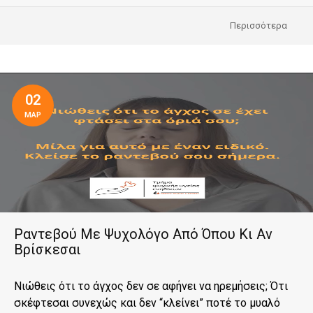
Περισσότερα
02
ΜΑΡ
Ραντεβού Με Ψυχολόγο Από Όπου Κι Αν
Βρίσκεσαι
Νιώθεις ότι το άγχος δεν σε αφήνει να ηρεμήσεις; Ότι
σκέφτεσαι συνεχώς και δεν “κλείνει” ποτέ το μυαλό