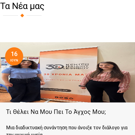
Τα Νέα μας
16
ΙΟΥΝ
Τι Θέλει Να Μου Πει Το Άγχος Μου;
Μια διαδικτυακή συνάντηση που άνοιξε τον διάλογο για
την ψυχική υγεία...