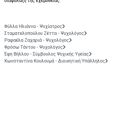
διαφύλαξη της εχεμύθειας.
Φύλλα Ηλιάννα - Ψυχίατρος
Σταματελοπούλου Ζέττα - Ψυχολόγος
Ραφαέλα Ζαχαριά - Ψυχολόγος
Φρόσω Τάντου - Ψυχολόγος
Έφη Βήλλου - Σύμβουλος Ψυχικής Υγείας
Κωνσταντίνα Κουλουμά - Διοικητική Υπάλληλος