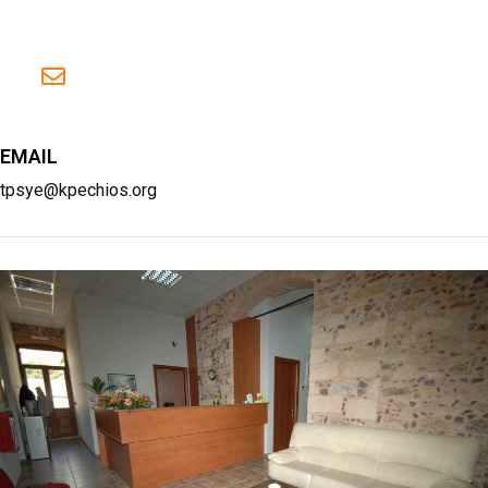
EMAIL
tpsye@kpechios.org