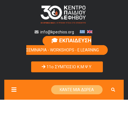
info@kpechios.org
🎓 ΕΚΠΑΙΔΕΥΣΗ
ΣΕΜΙΝΑΡΙΑ - WORKSHOPS - E LEARNING
11o ΣΥΜΠΟΣΙΟ Κ.Μ.Ψ.Υ.
ΚΑΝΤΕ ΜΙΑ ΔΩΡΕΑ