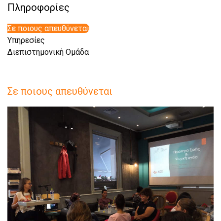
Πληροφορίες
Σε ποιους απευθύνεται
Υπηρεσίες
Διεπιστημονική Ομάδα
Σε ποιους απευθύνεται