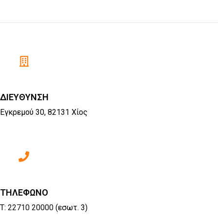
ΔΙΕΥΘΥΝΣΗ
Εγκρεμού 30, 82131 Χίος
ΤΗΛΕΦΩΝΟ
Τ:
22710 20000
(εσωτ. 3)