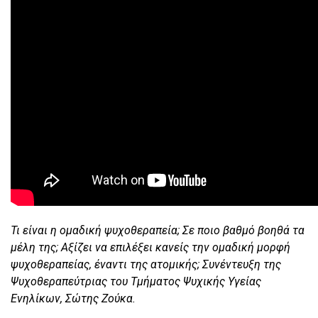
Τι είναι η ομαδική ψυχοθεραπεία; Σε ποιο βαθμό βοηθά τα
μέλη της; Αξίζει να επιλέξει κανείς την ομαδική μορφή
ψυχοθεραπείας, έναντι της ατομικής; Συνέντευξη της
Ψυχοθεραπεύτριας του Τμήματος Ψυχικής Υγείας
Ενηλίκων, Σώτης Ζούκα.