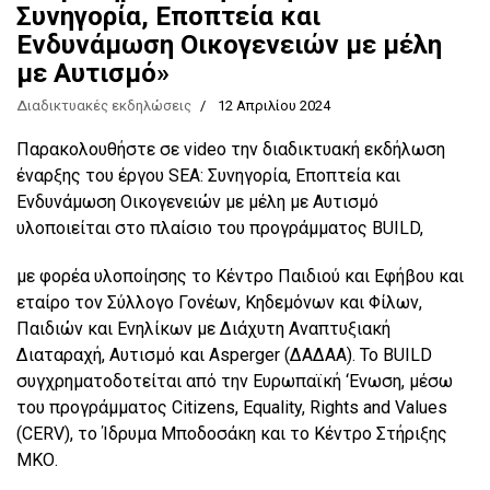
Συνηγορία, Εποπτεία και
Ενδυνάμωση Οικογενειών με μέλη
με Αυτισμό»
Διαδικτυακές εκδηλώσεις
12 Απριλίου 2024
Παρακολουθήστε σε video την διαδικτυακή εκδήλωση
έναρξης του έργου SEA: Συνηγορία, Εποπτεία και
Ενδυνάμωση Οικογενειών με μέλη με Αυτισμό
υλοποιείται στο πλαίσιο του προγράμματος BUILD,
με φορέα υλοποίησης το Κέντρο Παιδιού και Εφήβου και
εταίρο τον Σύλλογο Γονέων, Κηδεμόνων και Φίλων,
Παιδιών και Ενηλίκων με Διάχυτη Αναπτυξιακή
Διαταραχή, Αυτισμό και Asperger (ΔΑΔΑΑ). Το BUILD
συγχρηματοδοτείται από την Ευρωπαϊκή ‘Ενωση, μέσω
του προγράμματος Citizens, Equality, Rights and Values
(CERV), το Ίδρυμα Μποδοσάκη και το Κέντρο Στήριξης
ΜΚΟ.