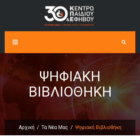
ΨΗΦΙΑΚΉ
ΒΙΒΛΙΟΘΉΚΗ
Αρχική
Τα Νέα Μας
Ψηφιακή Βιβλιοθήκη