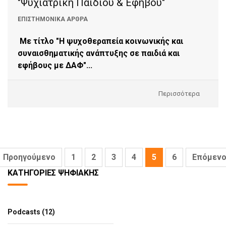
"Ψυχιατρική Παιδιού & Εφήβου"
ΕΠΙΣΤΗΜΟΝΙΚΆ ΆΡΘΡΑ
Με τίτλο "Η ψυχοθεραπεία κοινωνικής και
συναισθηματικής ανάπτυξης σε παιδιά και
εφήβους με ΔΑΦ"...
Περισσότερα
Προηγούμενο
1
2
3
4
5
6
Επόμεν
ΚΑΤΗΓΟΡΊΕΣ ΨΗΦΙΑΚΉΣ
Podcasts (12)