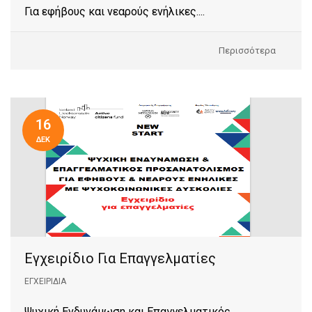
Για εφήβους και νεαρούς ενήλικες....
Περισσότερα
16
ΔΕΚ
Εγχειρίδιο Για Επαγγελματίες
ΕΓΧΕΙΡΊΔΙΑ
Ψυχική Ενδυνάμωση και Επαγγελματικός