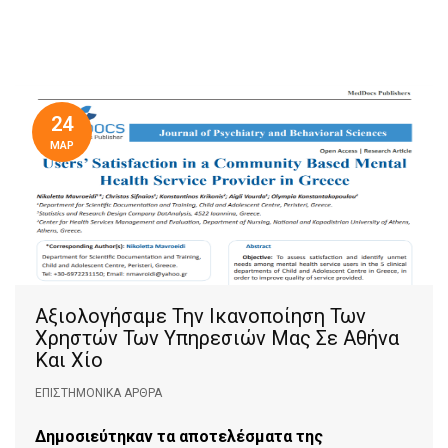
24
ΜΑΡ
Αξιολογήσαμε Την Ικανοποίηση Των
Χρηστών Των Υπηρεσιών Μας Σε Αθήνα
Και Χίο
ΕΠΙΣΤΗΜΟΝΙΚΆ ΆΡΘΡΑ
Δημοσιεύτηκαν τα αποτελέσματα της