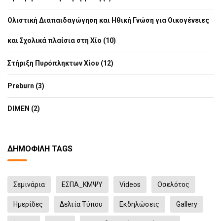
Ολιστική Διαπαιδαγώγηση και Ηθική Γνώση για Οικογένειες
και Σχολικά πλαίσια στη Χίο (10)
Στήριξη Πυρόπληκτων Χίου (12)
Preburn (3)
DIMEN (2)
ΔΗΜΟΦΙΛΉ TAGS
Σεμινάρια
ΕΣΠΑ_ΚΜΨΥ
Videos
Οσελότος
Ημερίδες
Δελτία Τύπου
Eκδηλώσεις
Gallery