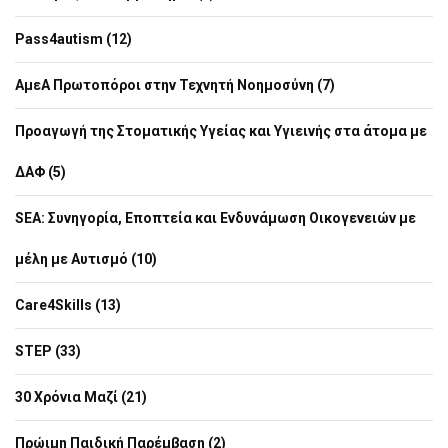
Pass4autism (12)
ΑμεΑ Πρωτοπόροι στην Τεχνητή Νοημοσύνη (7)
Προαγωγή της Στοματικής Υγείας και Υγιεινής στα άτομα με
ΔΑΦ (5)
SEA: Συνηγορία, Εποπτεία και Ενδυνάμωση Οικογενειών με
μέλη με Αυτισμό (10)
Care4Skills (13)
STEP (33)
30 Χρόνια Μαζί (21)
Πρώιμη Παιδική Παρέμβαση (2)