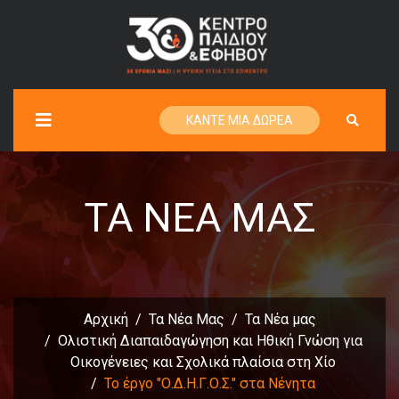
ΚΑΝΤΕ ΜΙΑ ΔΩΡΕΑ
ΤΑ ΝΈΑ ΜΑΣ
Αρχική
Τα Νέα Μας
Τα Νέα μας
Ολιστική Διαπαιδαγώγηση και Ηθική Γνώση για
Οικογένειες και Σχολικά πλαίσια στη Χίο
Το έργο "Ο.Δ.Η.Γ.Ο.Σ." στα Νένητα