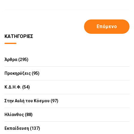
Επόμενο
ΚΑΤΗΓΟΡΊΕΣ
Άρθρα (295)
Προκηρύξεις (95)
Κ.Δ.Η.Φ. (54)
Στην Αυλή του Κόσμου (97)
Ηλίανθος (88)
Εκπαίδευση (137)