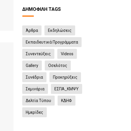
ΔΗΜΟΦΙΛΉ TAGS
Άρθρα
Eκδηλώσεις
Εκπαιδευτικά Προγράμματα
Συνεντεύξεις
Videos
Gallery
Οσελότος
Συνέδρια
Προκηρύξεις
Σεμινάρια
ΕΣΠΑ_ΚΜΨΥ
Δελτία Τύπου
ΚΔΗΦ
Ημερίδες