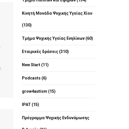
Τμήμα Παιδιών και Εφήβων (134)
Κινητή Μονάδα Ψυχικής Υγείας Χίου
(130)
Τμήμα Ψυχικής Υγείας Ενηλίκων (60)
ς
Εταιρικές δράσεις (310)
New Start (11)
.
Podcasts (6)
grow4autism (15)
IPAT (15)
Πρόγραμμα Ψυχικής Ενδυνάμωσης