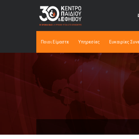
Ποιοι Είμαστε
Υπηρεσίες
Ευκαιρίες Συν