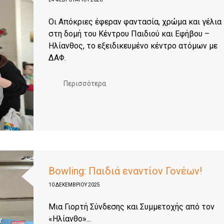
Οι Απόκριες έφεραν φαντασία, χρώμα και γέλια
στη δομή του Κέντρου Παιδιού και Εφήβου –
Ηλίανθος, το εξειδικευμένο κέντρο ατόμων με
ΔΑΦ.
Περισσότερα
Bowling: Παιδιά εναντίον Γονέων!
10 ΔΕΚΕΜΒΡΊΟΥ 2025
Μια Γιορτή Σύνδεσης και Συμμετοχής από τον
«Ηλίανθο»...