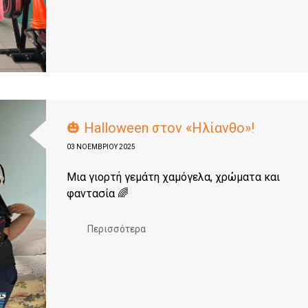
🎃 Halloween στον «Ηλίανθο»!
03 ΝΟΕΜΒΡΊΟΥ 2025
Μια γιορτή γεμάτη χαμόγελα, χρώματα και
φαντασία 🌈
Περισσότερα