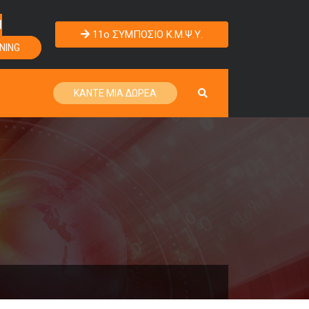
Η
11o ΣΥΜΠΟΣΙΟ Κ.Μ.Ψ.Υ.
NING
ΚΑΝΤΕ ΜΙΑ ΔΩΡΕΑ