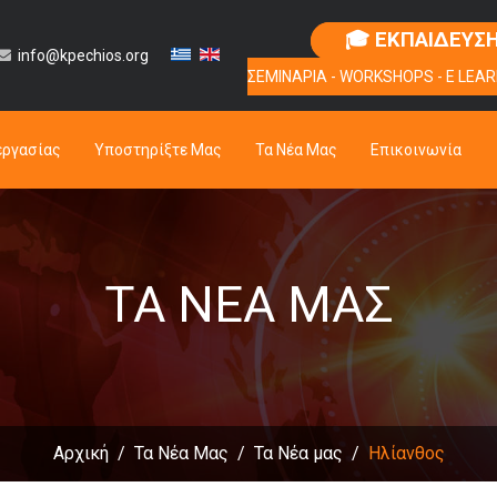
🎓 ΕΚΠΑΙΔΕΥΣ
info@kpechios.org
ΣΕΜΙΝΑΡΙΑ - WORKSHOPS - E LEAR
εργασίας
Υποστηρίξτε Μας
Τα Νέα Μας
Επικοινωνία
ΤΑ ΝΈΑ ΜΑΣ
Αρχική
Τα Νέα Μας
Τα Νέα μας
Ηλίανθος