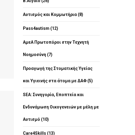
Β.Αιγαίο (26)
Αυτισμός και Κομμωτήρια (8)
Pass4autism (12)
ΑμεΑ Πρωτοπόροι στην Τεχνητή
Νοημοσύνη (7)
Προαγωγή της Στοματικής Υγείας
και Υγιεινής στα άτομα με ΔΑΦ (5)
SEA: Συνηγορία, Εποπτεία και
Ενδυνάμωση Οικογενειών με μέλη με
Αυτισμό (10)
Care4Skills (13)