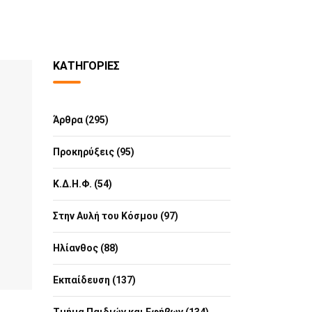
ΚΑΤΗΓΟΡΊΕΣ
Άρθρα (295)
Προκηρύξεις (95)
Κ.Δ.Η.Φ. (54)
Στην Αυλή του Κόσμου (97)
Ηλίανθος (88)
Εκπαίδευση (137)