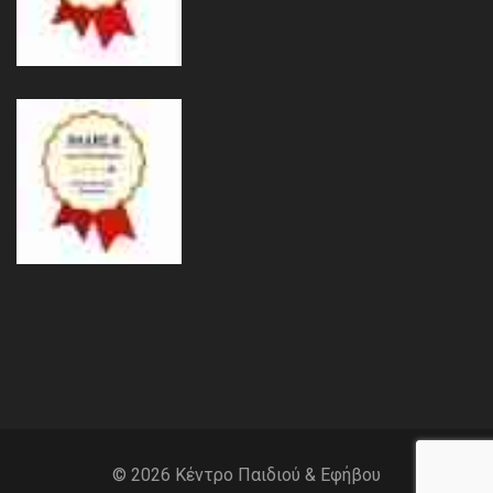
© 2026 Kέντρο Παιδιού & Εφήβου