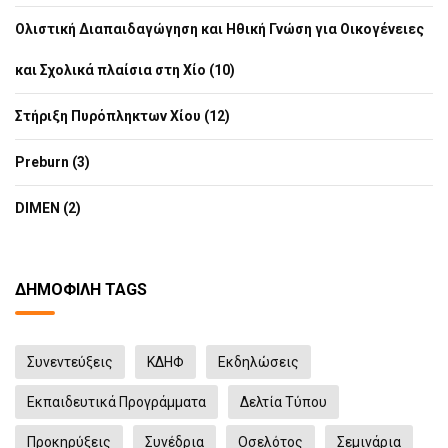
Ολιστική Διαπαιδαγώγηση και Ηθική Γνώση για Οικογένειες
και Σχολικά πλαίσια στη Χίο (10)
Στήριξη Πυρόπληκτων Χίου (12)
Preburn (3)
DIMEN (2)
ΔΗΜΟΦΙΛΉ TAGS
Συνεντεύξεις
ΚΔΗΦ
Eκδηλώσεις
Εκπαιδευτικά Προγράμματα
Δελτία Τύπου
Προκηρύξεις
Συνέδρια
Οσελότος
Σεμινάρια