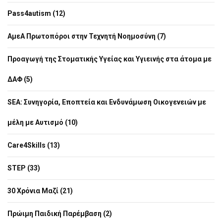
Pass4autism (12)
ΑμεΑ Πρωτοπόροι στην Τεχνητή Νοημοσύνη (7)
Προαγωγή της Στοματικής Υγείας και Υγιεινής στα άτομα με
ΔΑΦ (5)
SEA: Συνηγορία, Εποπτεία και Ενδυνάμωση Οικογενειών με
μέλη με Αυτισμό (10)
Care4Skills (13)
STEP (33)
30 Χρόνια Μαζί (21)
Πρώιμη Παιδική Παρέμβαση (2)