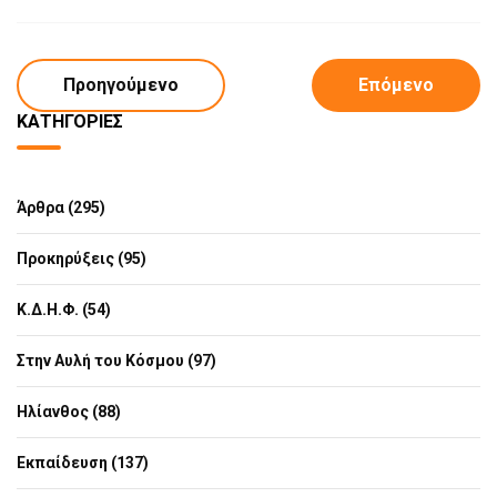
Προηγούμενο
Επόμενο
ΚΑΤΗΓΟΡΊΕΣ
Άρθρα (295)
Προκηρύξεις (95)
Κ.Δ.Η.Φ. (54)
Στην Αυλή του Κόσμου (97)
Ηλίανθος (88)
Εκπαίδευση (137)