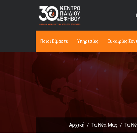
Ποιοι Είμαστε
Υπηρεσίες
Ευκαιρίες Συν
Αρχική
Τα Νέα Μας
Τα Νέ