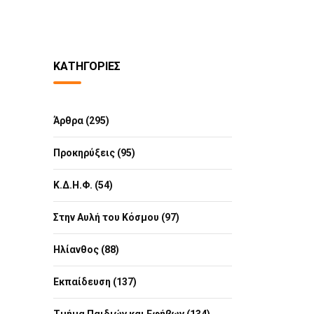
ΚΑΤΗΓΟΡΊΕΣ
Άρθρα (295)
Προκηρύξεις (95)
Κ.Δ.Η.Φ. (54)
Στην Αυλή του Κόσμου (97)
Ηλίανθος (88)
Εκπαίδευση (137)