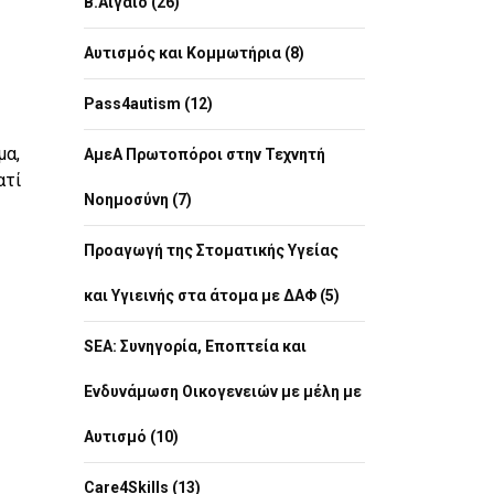
Β.Αιγαίο (26)
Αυτισμός και Κομμωτήρια (8)
Pass4autism (12)
μα,
ΑμεΑ Πρωτοπόροι στην Τεχνητή
ατί
Νοημοσύνη (7)
Προαγωγή της Στοματικής Υγείας
και Υγιεινής στα άτομα με ΔΑΦ (5)
SEA: Συνηγορία, Εποπτεία και
Ενδυνάμωση Οικογενειών με μέλη με
Αυτισμό (10)
Care4Skills (13)