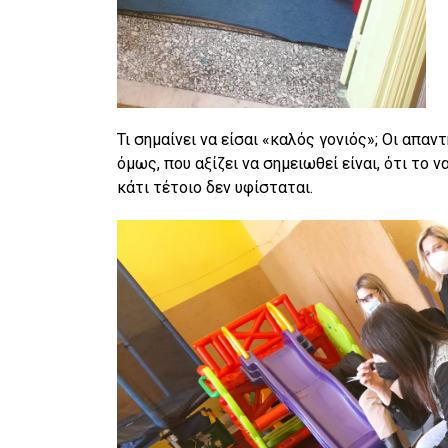
Τι σημαίνει να είσαι «καλός γονιός»; Οι απα
όμως, που αξίζει να σημειωθεί είναι, ότι το ν
κάτι τέτοιο δεν υφίσταται.