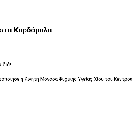
 στα Καρδάμυλα
ιδιά!
τοποίησε η Κινητή Μονάδα Ψυχικής Υγείας Χίου του Κέντρου