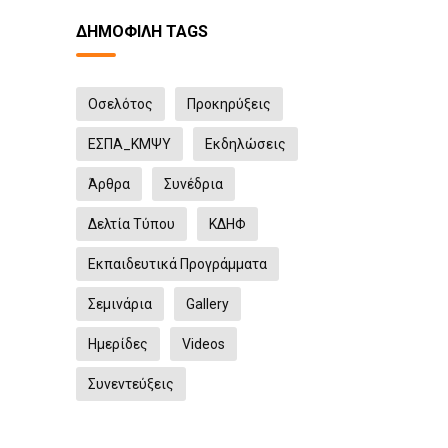
ΔΗΜΟΦΙΛΉ TAGS
Οσελότος
Προκηρύξεις
ΕΣΠΑ_ΚΜΨΥ
Eκδηλώσεις
Άρθρα
Συνέδρια
Δελτία Τύπου
ΚΔΗΦ
Εκπαιδευτικά Προγράμματα
Σεμινάρια
Gallery
Ημερίδες
Videos
Συνεντεύξεις