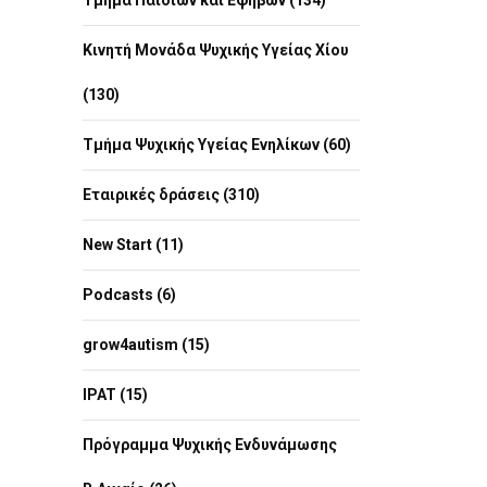
Τμήμα Παιδιών και Εφήβων (134)
Κινητή Μονάδα Ψυχικής Υγείας Χίου
(130)
Τμήμα Ψυχικής Υγείας Ενηλίκων (60)
Εταιρικές δράσεις (310)
New Start (11)
Podcasts (6)
grow4autism (15)
IPAT (15)
Πρόγραμμα Ψυχικής Ενδυνάμωσης