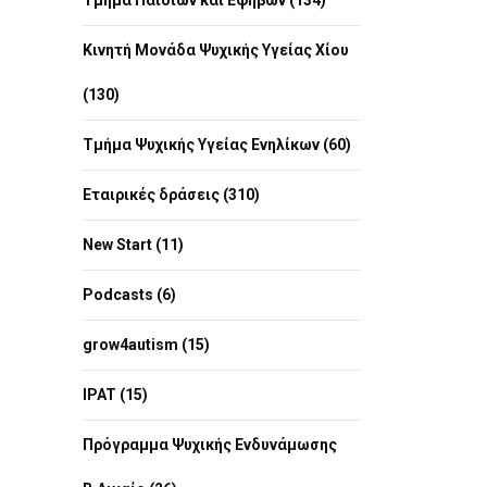
Τμήμα Παιδιών και Εφήβων (134)
Κινητή Μονάδα Ψυχικής Υγείας Χίου
(130)
Τμήμα Ψυχικής Υγείας Ενηλίκων (60)
Εταιρικές δράσεις (310)
New Start (11)
Podcasts (6)
grow4autism (15)
IPAT (15)
Πρόγραμμα Ψυχικής Ενδυνάμωσης