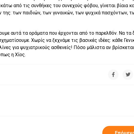
 κάτω από τις συνθήκες του συνεχούς φόβου, γίνεται βίαια κα
 της: των παιδιών, των γυναικών, των ψυχικά πασχόντων, τ
σουμε αυτά τα οράματα που έρχονται από το παρελθόν. Να τα 
χηματίσουμε. Χωρίς να ξεχνάμε τις βασικές ιδέες: κάθε Γενι
κλίνες για ψυχιατρικούς ασθενείς! Πόσο μάλιστα αν βρίσκεται
πως η Χίος.
Επόμεν