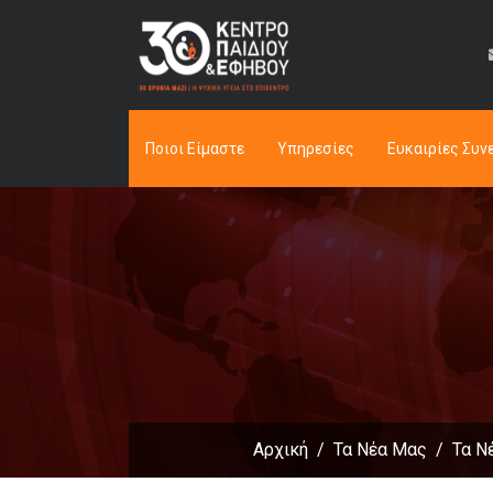
Ποιοι Είμαστε
Υπηρεσίες
Ευκαιρίες Συν
Αρχική
Τα Νέα Μας
Τα Ν