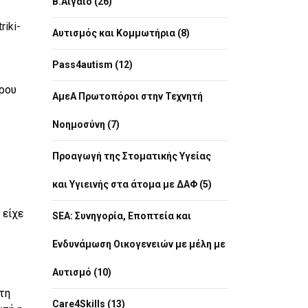
Β.Αιγαίο (26)
riki-
Αυτισμός και Κομμωτήρια (8)
Pass4autism (12)
τρου
ΑμεΑ Πρωτοπόροι στην Τεχνητή
Νοημοσύνη (7)
Προαγωγή της Στοματικής Υγείας
και Υγιεινής στα άτομα με ΔΑΦ (5)
 είχε
SEA: Συνηγορία, Εποπτεία και
Ενδυνάμωση Οικογενειών με μέλη με
Αυτισμό (10)
τη
Care4Skills (13)