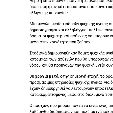
Λέρο η επιστημονική κοινότητα αλλά και όλο
δέσμευση ήταν κάτι παραπάνω από κοινοτική
ελληνικής κοινωνίας.
Μία μεγάλη μερίδα ειδικών ψυχικής υγείας απ
δημοσιογράφοι και αλληλέγγυοι πολίτες συνε
όραμα: οι ψυχιατρικοί ασθενείς να μπορούν 
μέσα στην κοινότητα που ζούσαν.
Σταδιακά δημιουργήθηκαν δομές ψυχικής υγε
κατοικίας των ασθενών που θα μπορούσαν να
νόσου και θα προήγαγαν την ψυχική υγεία συ
30 χρόνια μετά
, στην σημερινή εποχή, το ό
προσβάσιμες υπηρεσίες ψυχικής υγείας για 
έχουν δημιουργηθεί να λειτουργούν υποστελε
κατακερματισμένες μέσα στο διαλυμένο τοπί
Ο πάσχων, που μπορεί πάντα να είναι ένας α
λαβύρινθο διαδικασιών και πολύ συχνά κακοπ