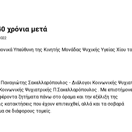
40 χρόνια μετά
2022
μονικά Υπεύθυνη της Κινητής Μονάδας Ψυχικής Υγείας Χίου τ
 Παναγιώτης Σακελλαρόπουλος - Διάλογοι Κοινωνικής Ψυχια
α Κοινωνικής Ψυχιατρικής Π.Σακελλαρόπουλος . Με επιστήμον
φέροντα ζητήματα πάνω στο όραμα και την εξέλιξη της
ς κατακτήσεις που έχουν επιτευχθεί, αλλά και τα σοβαρά
α σε διάφορους τομείς.