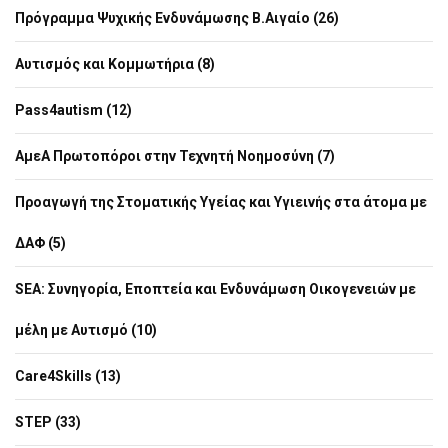
Πρόγραμμα Ψυχικής Ενδυνάμωσης Β.Αιγαίο (26)
Αυτισμός και Κομμωτήρια (8)
Pass4autism (12)
ΑμεΑ Πρωτοπόροι στην Τεχνητή Νοημοσύνη (7)
Προαγωγή της Στοματικής Υγείας και Υγιεινής στα άτομα με
ΔΑΦ (5)
SEA: Συνηγορία, Εποπτεία και Ενδυνάμωση Οικογενειών με
μέλη με Αυτισμό (10)
Care4Skills (13)
STEP (33)