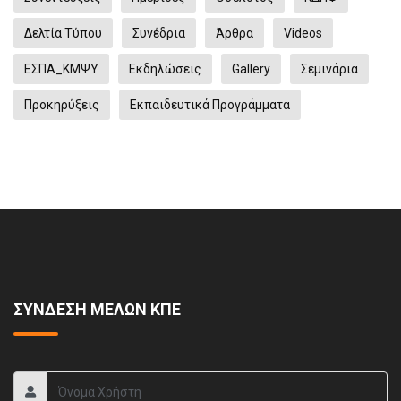
Δελτία Τύπου
Συνέδρια
Άρθρα
Videos
ΕΣΠΑ_ΚΜΨΥ
Eκδηλώσεις
Gallery
Σεμινάρια
Προκηρύξεις
Εκπαιδευτικά Προγράμματα
ΣΥΝΔΕΣΗ ΜΕΛΩΝ ΚΠΕ