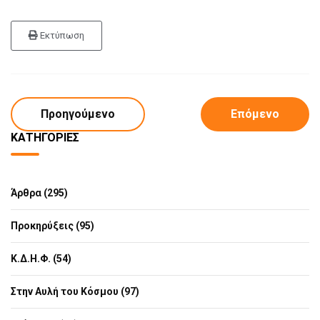
Εκτύπωση
Προηγούμενο
Επόμενο
ΚΑΤΗΓΟΡΊΕΣ
Άρθρα (295)
Προκηρύξεις (95)
Κ.Δ.Η.Φ. (54)
Στην Αυλή του Κόσμου (97)