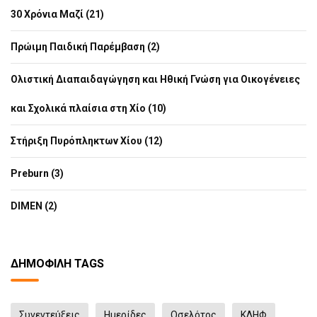
30 Χρόνια Μαζί (21)
Πρώιμη Παιδική Παρέμβαση (2)
Ολιστική Διαπαιδαγώγηση και Ηθική Γνώση για Οικογένειες
και Σχολικά πλαίσια στη Χίο (10)
Στήριξη Πυρόπληκτων Χίου (12)
Preburn (3)
DIMEN (2)
ΔΗΜΟΦΙΛΉ TAGS
Συνεντεύξεις
Ημερίδες
Οσελότος
ΚΔΗΦ