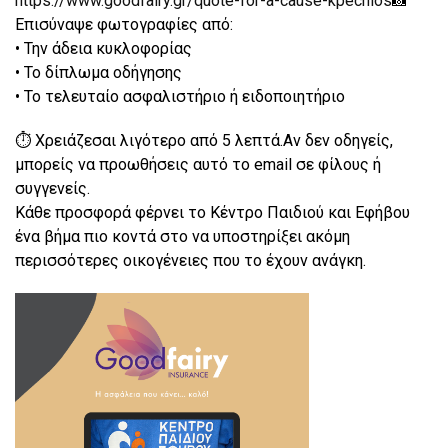
https://www.goodfairy.gr/quote-for-a-cause-kpechios
📸
Επισύναψε φωτογραφίες από:
• Την άδεια κυκλοφορίας
• Το δίπλωμα οδήγησης
• Το τελευταίο ασφαλιστήριο ή ειδοποιητήριο
⏱️ Χρειάζεσαι λιγότερο από 5 λεπτά.Αν δεν οδηγείς,
μπορείς να προωθήσεις αυτό το email σε φίλους ή
συγγενείς.
Κάθε προσφορά φέρνει το Κέντρο Παιδιού και Εφήβου
ένα βήμα πιο κοντά στο να υποστηρίξει ακόμη
περισσότερες οικογένειες που το έχουν ανάγκη.