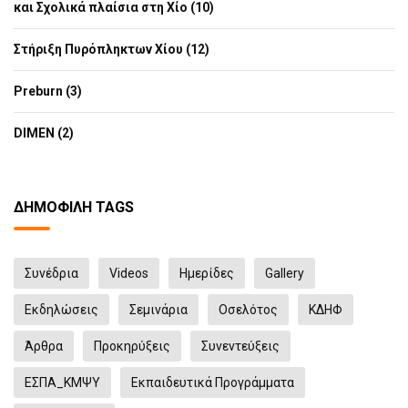
και Σχολικά πλαίσια στη Χίο (10)
Στήριξη Πυρόπληκτων Χίου (12)
Preburn (3)
DIMEN (2)
ΔΗΜΟΦΙΛΉ TAGS
Συνέδρια
Videos
Ημερίδες
Gallery
Eκδηλώσεις
Σεμινάρια
Οσελότος
ΚΔΗΦ
Άρθρα
Προκηρύξεις
Συνεντεύξεις
ΕΣΠΑ_ΚΜΨΥ
Εκπαιδευτικά Προγράμματα