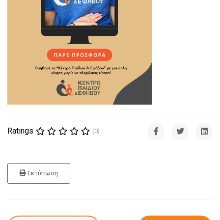
Ratings
(0)
Εκτύπωση