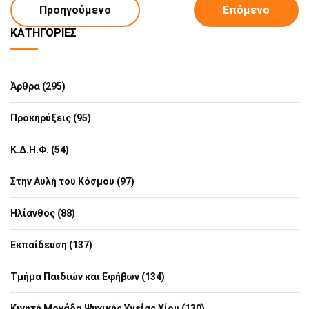
Προηγούμενο
Επόμενο
ΚΑΤΗΓΟΡΊΕΣ
Άρθρα (295)
Προκηρύξεις (95)
Κ.Δ.Η.Φ. (54)
Στην Αυλή του Κόσμου (97)
Ηλίανθος (88)
Εκπαίδευση (137)
Τμήμα Παιδιών και Εφήβων (134)
Κινητή Μονάδα Ψυχικής Υγείας Χίου (130)