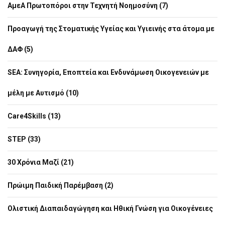
ΑμεΑ Πρωτοπόροι στην Τεχνητή Νοημοσύνη (7)
Προαγωγή της Στοματικής Υγείας και Υγιεινής στα άτομα με
ΔΑΦ (5)
SEA: Συνηγορία, Εποπτεία και Ενδυνάμωση Οικογενειών με
μέλη με Αυτισμό (10)
Care4Skills (13)
STEP (33)
30 Χρόνια Μαζί (21)
Πρώιμη Παιδική Παρέμβαση (2)
Ολιστική Διαπαιδαγώγηση και Ηθική Γνώση για Οικογένειες