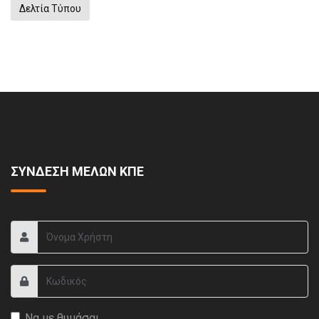
Δελτία Τύπου
ΣΥΝΔΕΣΗ ΜΕΛΩΝ ΚΠΕ
Να με θυμάσαι