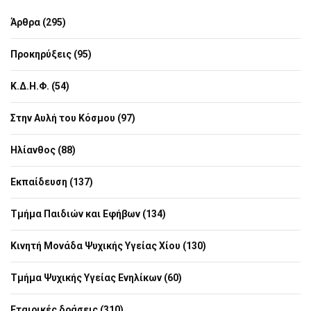
Άρθρα (295)
Προκηρύξεις (95)
Κ.Δ.Η.Φ. (54)
Στην Αυλή του Κόσμου (97)
Ηλίανθος (88)
Εκπαίδευση (137)
Τμήμα Παιδιών και Εφήβων (134)
Κινητή Μονάδα Ψυχικής Υγείας Χίου (130)
Τμήμα Ψυχικής Υγείας Ενηλίκων (60)
Εταιρικές δράσεις (310)