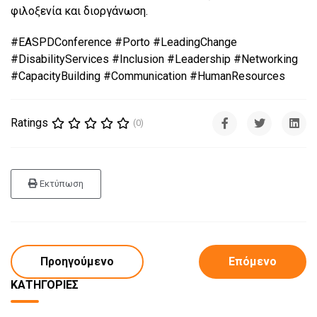
φιλοξενία και διοργάνωση.
#EASPDConference #Porto #LeadingChange
#DisabilityServices #Inclusion #Leadership #Networking
#CapacityBuilding #Communication #HumanResources
Ratings
(0)
Εκτύπωση
Προηγούμενο
Επόμενο
ΚΑΤΗΓΟΡΊΕΣ