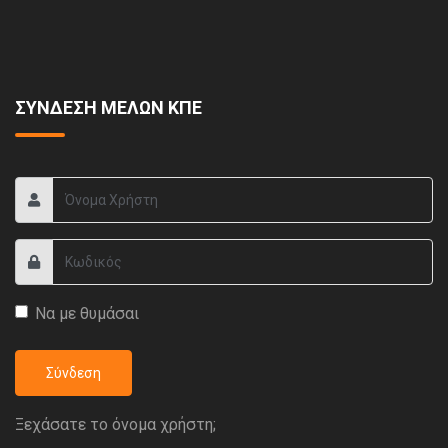
ΣΥΝΔΕΣΗ ΜΕΛΩΝ ΚΠΕ
Να με θυμάσαι
Σύνδεση
Ξεχάσατε το όνομα χρήστη;