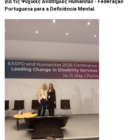
για τις Ψυχικές Αναπηρίες
Humanitas - Federação
Portuguesa para a Deficiência Mental.