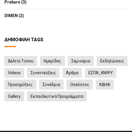
Preburn (3)
DIMEN (2)
ΔΗΜΟΦΙΛΉ TAGS
Δελτία Τύπου
Ημερίδες
Σεμινάρια
Eκδηλώσεις
Videos
Συνεντεύξεις
Άρθρα
ΕΣΠΑ_ΚΜΨΥ
Προκηρύξεις
Συνέδρια
Οσελότος
ΚΔΗΦ
Gallery
Εκπαιδευτικά Προγράμματα