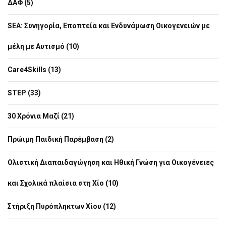
ΔΑΦ (5)
SEA: Συνηγορία, Εποπτεία και Ενδυνάμωση Οικογενειών με
μέλη με Αυτισμό (10)
Care4Skills (13)
STEP (33)
30 Χρόνια Μαζί (21)
Πρώιμη Παιδική Παρέμβαση (2)
Ολιστική Διαπαιδαγώγηση και Ηθική Γνώση για Οικογένειες
και Σχολικά πλαίσια στη Χίο (10)
Στήριξη Πυρόπληκτων Χίου (12)