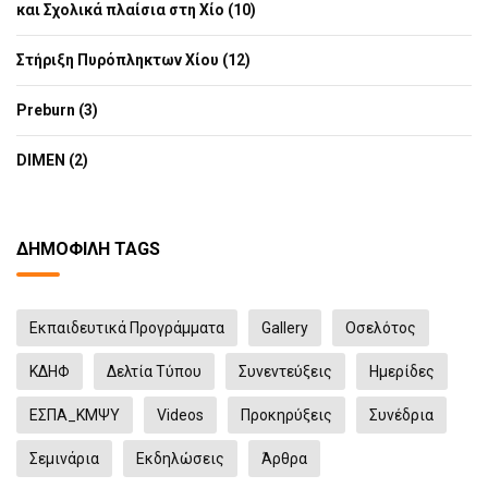
και Σχολικά πλαίσια στη Χίο (10)
Στήριξη Πυρόπληκτων Χίου (12)
Preburn (3)
DIMEN (2)
ΔΗΜΟΦΙΛΉ TAGS
Εκπαιδευτικά Προγράμματα
Gallery
Οσελότος
ΚΔΗΦ
Δελτία Τύπου
Συνεντεύξεις
Ημερίδες
ΕΣΠΑ_ΚΜΨΥ
Videos
Προκηρύξεις
Συνέδρια
Σεμινάρια
Eκδηλώσεις
Άρθρα