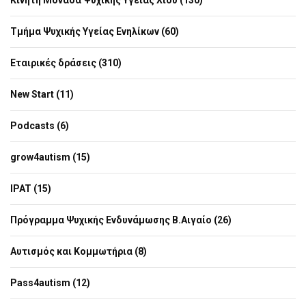
Κινητή Μονάδα Ψυχικής Υγείας Χίου (130)
Τμήμα Ψυχικής Υγείας Ενηλίκων (60)
Εταιρικές δράσεις (310)
New Start (11)
Podcasts (6)
grow4autism (15)
IPAT (15)
Πρόγραμμα Ψυχικής Ενδυνάμωσης Β.Αιγαίο (26)
Αυτισμός και Κομμωτήρια (8)
Pass4autism (12)