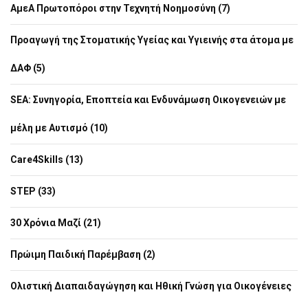
ΑμεΑ Πρωτοπόροι στην Τεχνητή Νοημοσύνη (7)
Προαγωγή της Στοματικής Υγείας και Υγιεινής στα άτομα με
ΔΑΦ (5)
SEA: Συνηγορία, Εποπτεία και Ενδυνάμωση Οικογενειών με
μέλη με Αυτισμό (10)
Care4Skills (13)
STEP (33)
30 Χρόνια Μαζί (21)
Πρώιμη Παιδική Παρέμβαση (2)
Ολιστική Διαπαιδαγώγηση και Ηθική Γνώση για Οικογένειες