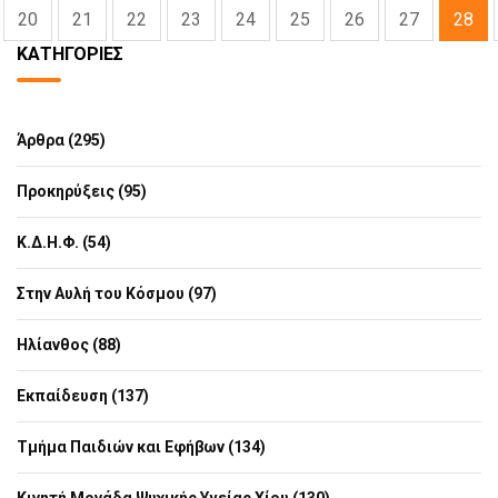
20
21
22
23
24
25
26
27
28
ΚΑΤΗΓΟΡΊΕΣ
Άρθρα (295)
Προκηρύξεις (95)
Κ.Δ.Η.Φ. (54)
Στην Αυλή του Κόσμου (97)
Ηλίανθος (88)
Εκπαίδευση (137)
Τμήμα Παιδιών και Εφήβων (134)