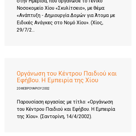
στην Ημερίδα, που οργάνωσε το Γενικό
Νοσοκομείο Χίου «Σκυλίτσειο», με θέμα:
«Ανάπτυξη - Δημιουργία Δομών για Άτομα με
Ειδικές Ανάγκες στο Νομό Χίου». (Χίος,
29/7/2...
Οργάνωση του Κέντρου Παιδιού και
Εφήβου. Η Εμπειρία της Χίου
20 ΦΕΒΡΟΥΑΡΊΟΥ 2002
Παρουσίαση εργασίας με τίτλο: «Οργάνωση
του Κέντρου Παιδιού και Εφήβου. Η Εμπειρία
της Χίου». (Σαντορίνη, 14/4/2002).