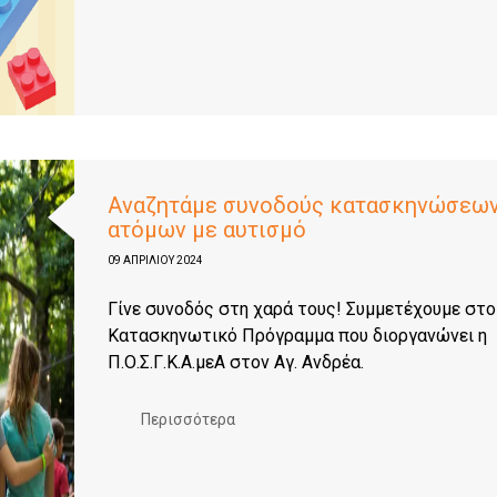
Αναζητάμε συνοδούς κατασκηνώσεω
ατόμων με αυτισμό
09 ΑΠΡΙΛΊΟΥ 2024
Γίνε συνοδός στη χαρά τους! Συμμετέχουμε στο
Κατασκηνωτικό Πρόγραμμα που διοργανώνει η
Π.Ο.Σ.Γ.Κ.Α.μεΑ στον Αγ. Ανδρέα.
Περισσότερα