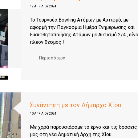
12 ΑΠΡΙΛΊΟΥ 2024
Το Τουρνούα Βowling Ατόμων με Αυτισμό, με
αφορμή την Παγκόσμια Ημέρα Ενημέρωσης και
Ευαισθητοποίησης Ατόμων με Αυτισμό 2/4 , είνα
πλέον θεσμός !
Περισσότερα
Συνάντηση με τον Δήμαρχο Χίου
10 ΑΠΡΙΛΊΟΥ 2024
Με χαρά παρουσιάσαμε το έργο και τις δράσεις
μας στη νέα Δημοτική Αρχή της Χίου ....