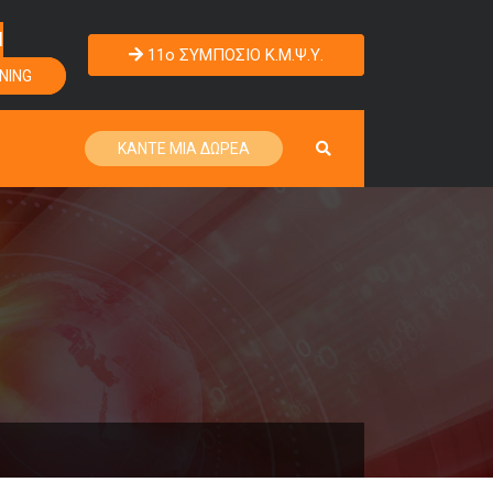
Η
11o ΣΥΜΠΟΣΙΟ Κ.Μ.Ψ.Υ.
NING
ΚΑΝΤΕ ΜΙΑ ΔΩΡΕΑ