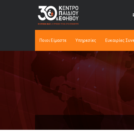
Ποιοι Είμαστε
Υπηρεσίες
Ευκαιρίες Συν