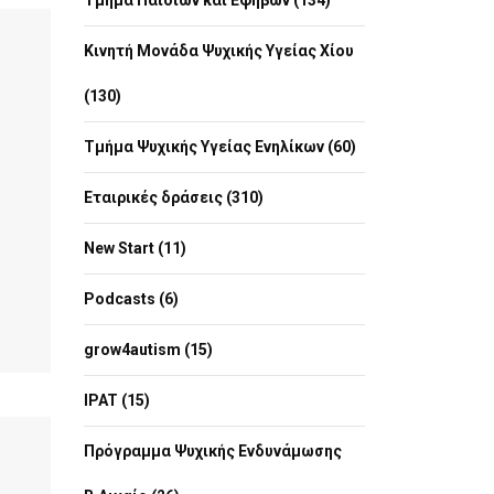
Τμήμα Παιδιών και Εφήβων (134)
Κινητή Μονάδα Ψυχικής Υγείας Χίου
(130)
Τμήμα Ψυχικής Υγείας Ενηλίκων (60)
Εταιρικές δράσεις (310)
New Start (11)
Podcasts (6)
grow4autism (15)
IPAT (15)
Πρόγραμμα Ψυχικής Ενδυνάμωσης