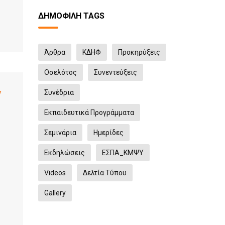
ΔΗΜΟΦΙΛΉ TAGS
Άρθρα
ΚΔΗΦ
Προκηρύξεις
Οσελότος
Συνεντεύξεις
ν
Συνέδρια
Εκπαιδευτικά Προγράμματα
Σεμινάρια
Ημερίδες
Eκδηλώσεις
ΕΣΠΑ_ΚΜΨΥ
Videos
Δελτία Τύπου
Gallery