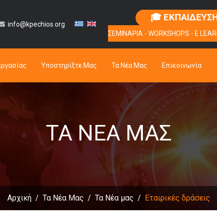
🎓 ΕΚΠΑΙΔΕΥΣ
info@kpechios.org
ΣΕΜΙΝΑΡΙΑ - WORKSHOPS - E LEAR
εργασίας
Υποστηρίξτε Μας
Τα Νέα Μας
Επικοινωνία
ΤΑ ΝΈΑ ΜΑΣ
Αρχική
Τα Νέα Μας
Τα Νέα μας
Εταιρικές δράσεις