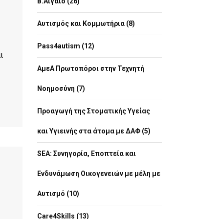
Β.Αιγαίο (26)
Αυτισμός και Κομμωτήρια (8)
Pass4autism (12)
ι
ΑμεΑ Πρωτοπόροι στην Τεχνητή
Νοημοσύνη (7)
Προαγωγή της Στοματικής Υγείας
και Υγιεινής στα άτομα με ΔΑΦ (5)
SEA: Συνηγορία, Εποπτεία και
Ενδυνάμωση Οικογενειών με μέλη με
Αυτισμό (10)
Care4Skills (13)