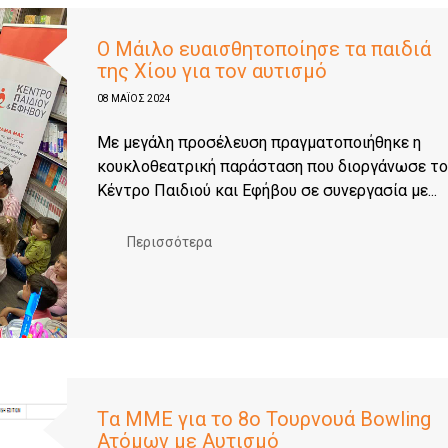
Ο Μάιλο ευαισθητοποίησε τα παιδιά
της Χίου για τον αυτισμό
08 ΜΑΪΟΣ 2024
Με μεγάλη προσέλευση πραγματοποιήθηκε η
κουκλοθεατρική παράσταση που διοργάνωσε το
Κέντρο Παιδιού και Εφήβου σε συνεργασία με...
Περισσότερα
Tα ΜΜΕ για το 8ο Τουρνουά Bowling
Ατόμων με Αυτισμό