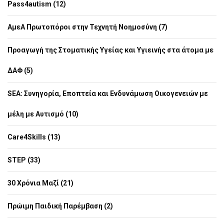
Pass4autism (12)
ΑμεΑ Πρωτοπόροι στην Τεχνητή Νοημοσύνη (7)
Προαγωγή της Στοματικής Υγείας και Υγιεινής στα άτομα με
ΔΑΦ (5)
SEA: Συνηγορία, Εποπτεία και Ενδυνάμωση Οικογενειών με
μέλη με Αυτισμό (10)
Care4Skills (13)
STEP (33)
30 Χρόνια Μαζί (21)
Πρώιμη Παιδική Παρέμβαση (2)