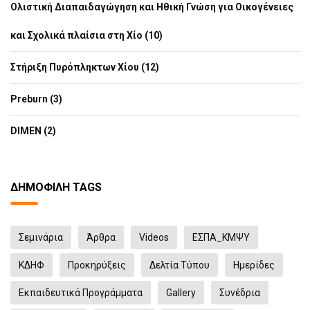
Ολιστική Διαπαιδαγώγηση και Ηθική Γνώση για Οικογένειες
και Σχολικά πλαίσια στη Χίο (10)
Στήριξη Πυρόπληκτων Χίου (12)
Preburn (3)
DIMEN (2)
ΔΗΜΟΦΙΛΉ TAGS
Σεμινάρια
Άρθρα
Videos
ΕΣΠΑ_ΚΜΨΥ
ΚΔΗΦ
Προκηρύξεις
Δελτία Τύπου
Ημερίδες
Εκπαιδευτικά Προγράμματα
Gallery
Συνέδρια