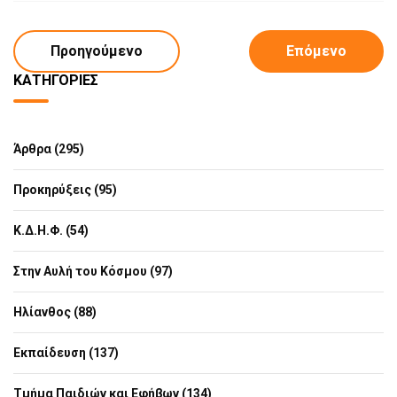
Προηγούμενο
Επόμενο
ΚΑΤΗΓΟΡΊΕΣ
Άρθρα (295)
Προκηρύξεις (95)
Κ.Δ.Η.Φ. (54)
Στην Αυλή του Κόσμου (97)
Ηλίανθος (88)
Εκπαίδευση (137)
Τμήμα Παιδιών και Εφήβων (134)