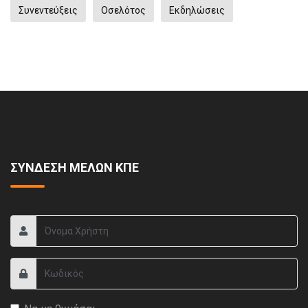
Συνεντεύξεις
Οσελότος
Eκδηλώσεις
ΣΥΝΔΕΣΗ ΜΕΛΩΝ ΚΠΕ