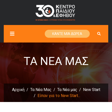
ΚΑΝΤΕ ΜΙΑ ΔΩΡΕΑ
ΤΑ ΝΈΑ ΜΑΣ
Αρχική
Τα Νέα Μας
Τα Νέα μας
New Start
Είπαν για το New Start...