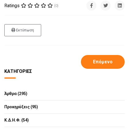
Ratings
(0)
Εκτύπωση
Επόμενο
ΚΑΤΗΓΟΡΊΕΣ
Άρθρα (295)
Προκηρύξεις (95)
Κ.Δ.Η.Φ. (54)