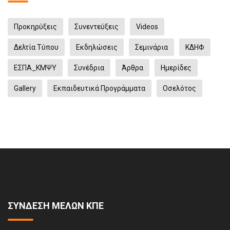
Προκηρύξεις
Συνεντεύξεις
Videos
Δελτία Τύπου
Eκδηλώσεις
Σεμινάρια
ΚΔΗΦ
ΕΣΠΑ_ΚΜΨΥ
Συνέδρια
Άρθρα
Ημερίδες
Gallery
Εκπαιδευτικά Προγράμματα
Οσελότος
ΣΥΝΔΕΣΗ ΜΕΛΩΝ ΚΠΕ