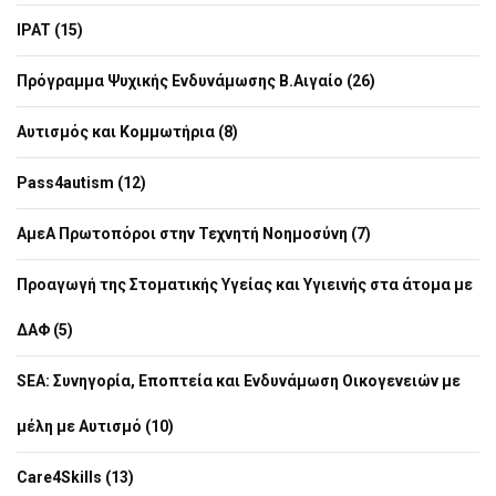
IPAT (15)
Πρόγραμμα Ψυχικής Ενδυνάμωσης Β.Αιγαίο (26)
Αυτισμός και Κομμωτήρια (8)
Pass4autism (12)
ΑμεΑ Πρωτοπόροι στην Τεχνητή Νοημοσύνη (7)
Προαγωγή της Στοματικής Υγείας και Υγιεινής στα άτομα με
ΔΑΦ (5)
SEA: Συνηγορία, Εποπτεία και Ενδυνάμωση Οικογενειών με
μέλη με Αυτισμό (10)
Care4Skills (13)