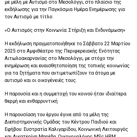
με μέλη με Αυτισμό στο Μεσολόγγι, στο πλαίσιο της
εκδήλωσης για την Παγκόσμια Ημέρα Ενημέρωσης για
τον Αυτισμό με τίτλο:
«Ο Αυτισμός στην Κοινωνία: Στήριξη και Ενδυνάμωση»
Η εκδήλωση πραγματοποιήθηκε το Σάββατο 22 Μαρτίου
2025 στο Αμφιθέατρο της Περιφερειακής Ενότητας
Αιτωλοακαρνανίας στο Μεσολόγγι, με στόχο την
ενημέρωση και ευαισθητοποίηση της τοπικής κοινωνίας
για τα ζητήματα που αντιμετωπίζουν τα άτομα με
αυτισμό και οι οικογένειές τους.
Η παρουσία και η συμμετοχή του κοινού ήταν ιδιαίτερα
θερμή και ενθαρρυντική.
Η παρουσίαση του έργου έγινε από τα μέλη της
Διεπιστημονικής Ομάδας του Κέντρου Παιδιού και
Εφήβου: Ευστρατία Καλιγαρίδου, Κοινωνική Λειτουργός
και Αικατερίνη Μαρέδη, Οικονομολόγος MSc HRM