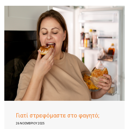
Γιατί στρεφόμαστε στο φαγητό;
26 ΝΟΕΜΒΡΊΟΥ 2025