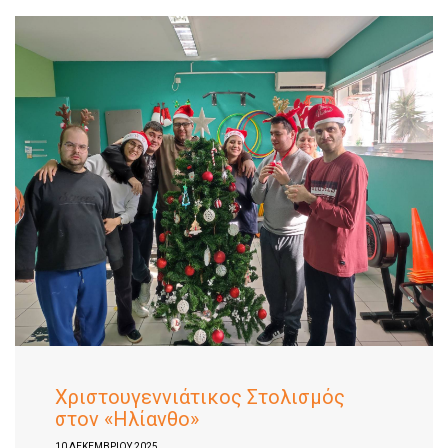
Χριστουγεννιάτικος Στολισμός
στον «Ηλίανθο»
10 ΔΕΚΕΜΒΡΊΟΥ 2025