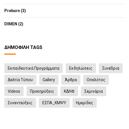
Preburn (3)
DIMEN (2)
ΔΗΜΟΦΙΛΉ TAGS
Εκπαιδευτικά Προγράμματα
Eκδηλώσεις
Συνέδρια
Δελτία Τύπου
Gallery
Άρθρα
Οσελότος
Videos
Προκηρύξεις
ΚΔΗΦ
Σεμινάρια
Συνεντεύξεις
ΕΣΠΑ_ΚΜΨΥ
Ημερίδες