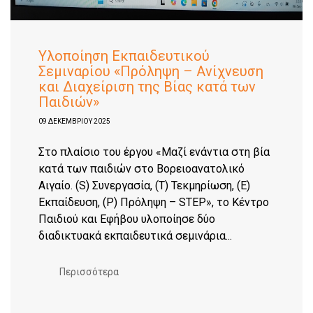
Υλοποίηση Εκπαιδευτικού
Σεμιναρίου «Πρόληψη – Ανίχνευση
και Διαχείριση της Βίας κατά των
Παιδιών»
09 ΔΕΚΕΜΒΡΊΟΥ 2025
Στο πλαίσιο του έργου «Μαζί ενάντια στη βία
κατά των παιδιών στο Βορειοανατολικό
Αιγαίο. (S) Συνεργασία, (T) Τεκμηρίωση, (E)
Εκπαίδευση, (P) Πρόληψη – STEP», το Κέντρο
Παιδιού και Εφήβου υλοποίησε δύο
διαδικτυακά εκπαιδευτικά σεμινάρια...
Περισσότερα