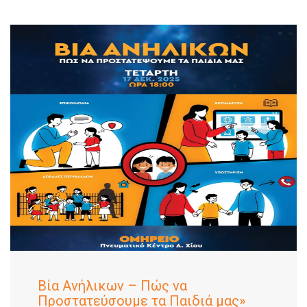
Βία Ανήλικων – Πώς να
Προστατεύσουμε τα Παιδιά μας»