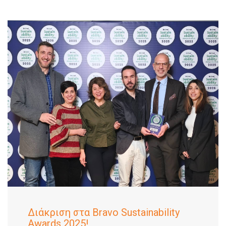
Διάκριση στα Bravo Sustainability
Awards 2025!