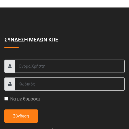
ΣΥΝΔΕΣΗ ΜΕΛΩΝ ΚΠΕ
Να με θυμάσαι
Σύνδεση