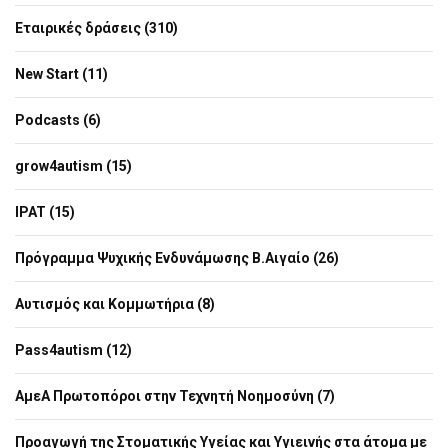
Εταιρικές δράσεις (310)
New Start (11)
Podcasts (6)
grow4autism (15)
IPAT (15)
Πρόγραμμα Ψυχικής Ενδυνάμωσης Β.Αιγαίο (26)
Αυτισμός και Κομμωτήρια (8)
Pass4autism (12)
ΑμεΑ Πρωτοπόροι στην Τεχνητή Νοημοσύνη (7)
Προαγωγή της Στοματικής Υγείας και Υγιεινής στα άτομα με