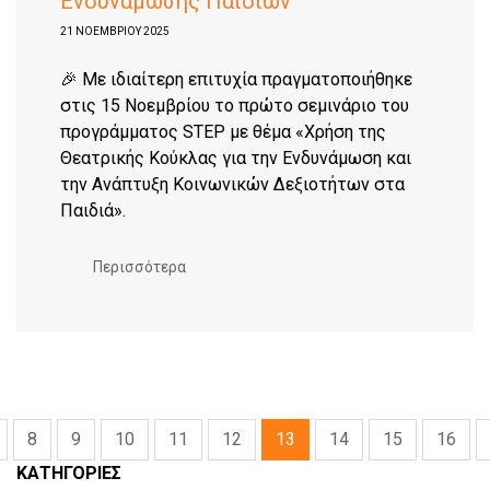
Ενδυνάμωσης Παιδιών
21 ΝΟΕΜΒΡΊΟΥ 2025
🎉 Με ιδιαίτερη επιτυχία πραγματοποιήθηκε
στις 15 Νοεμβρίου το πρώτο σεμινάριο του
προγράμματος STEP με θέμα «Χρήση της
Θεατρικής Κούκλας για την Ενδυνάμωση και
την Ανάπτυξη Κοινωνικών Δεξιοτήτων στα
Παιδιά».
Περισσότερα
8
9
10
11
12
13
14
15
16
ΚΑΤΗΓΟΡΊΕΣ