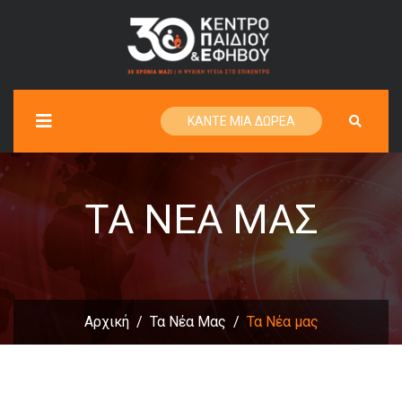
ΚΑΝΤΕ ΜΙΑ ΔΩΡΕΑ
ΤΑ ΝΈΑ ΜΑΣ
Αρχική
Τα Νέα Μας
Τα Νέα μας