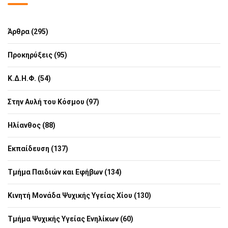
Άρθρα (295)
Προκηρύξεις (95)
Κ.Δ.Η.Φ. (54)
Στην Αυλή του Κόσμου (97)
Ηλίανθος (88)
Εκπαίδευση (137)
Τμήμα Παιδιών και Εφήβων (134)
Κινητή Μονάδα Ψυχικής Υγείας Χίου (130)
Τμήμα Ψυχικής Υγείας Ενηλίκων (60)