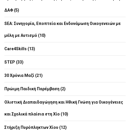
ΔΑΦ (5)
SEA: Συνηγορία, Εποπτεία και Ενδυνάμωση Οικογενειών με
μέλη με Αυτισμό (10)
Care4Skills (13)
STEP (33)
30 Χρόνια Μαζί (21)
Πρώιμη Παιδική Παρέμβαση (2)
Ολιστική Διαπαιδαγώγηση και Ηθική Γνώση για Οικογένειες
και Σχολικά πλαίσια στη Χίο (10)
Στήριξη Πυρόπληκτων Χίου (12)