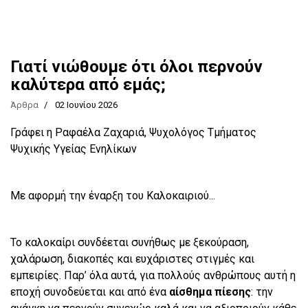
Γιατί νιώθουμε ότι όλοι περνούν
καλύτερα από εμάς;
Άρθρα
02 Ιουνίου 2026
Γράφει η Ραφαέλα Ζαχαριά, Ψυχολόγος Τμήματος
Ψυχικής Υγείας Ενηλίκων
Με αφορμή την έναρξη του Καλοκαιριού...
Το καλοκαίρι συνδέεται συνήθως με ξεκούραση,
χαλάρωση, διακοπές και ευχάριστες στιγμές και
εμπειρίες. Παρ’ όλα αυτά, για πολλούς ανθρώπους αυτή η
εποχή συνοδεύεται και από ένα
αίσθημα πίεσης
: την