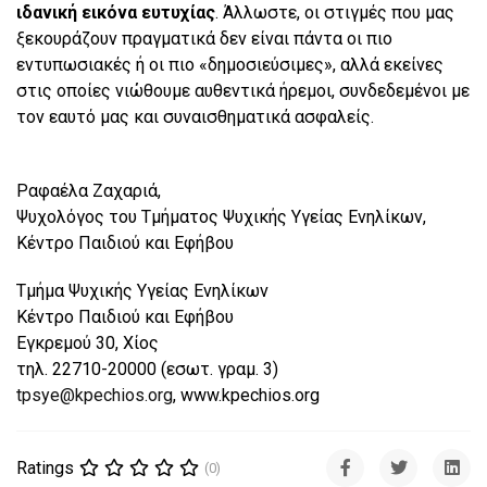
ιδανική εικόνα ευτυχίας
. Άλλωστε, οι στιγμές που μας
ξεκουράζουν πραγματικά δεν είναι πάντα οι πιο
εντυπωσιακές ή οι πιο «δημοσιεύσιμες», αλλά εκείνες
στις οποίες νιώθουμε αυθεντικά ήρεμοι, συνδεδεμένοι με
τον εαυτό μας και συναισθηματικά ασφαλείς.
Ραφαέλα Ζαχαριά,
Ψυχολόγος του Τμήματος Ψυχικής Υγείας Ενηλίκων,
Κέντρο Παιδιού και Εφήβου
Τμήμα Ψυχικής Υγείας Ενηλίκων
Κέντρο Παιδιού και Εφήβου
Εγκρεμού 30, Χίος
τηλ. 22710-20000 (εσωτ. γραμ. 3)
tpsye@kpechios.org
, www.kpechios.org
Ratings
(0)