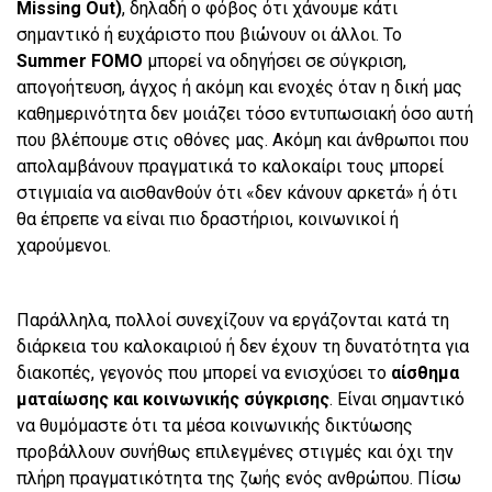
Missing Out)
, δηλαδή ο φόβος ότι χάνουμε κάτι
σημαντικό ή ευχάριστο που βιώνουν οι άλλοι. Το
Summer FOMO
μπορεί να οδηγήσει σε σύγκριση,
απογοήτευση, άγχος ή ακόμη και ενοχές όταν η δική μας
καθημερινότητα δεν μοιάζει τόσο εντυπωσιακή όσο αυτή
που βλέπουμε στις οθόνες μας. Ακόμη και άνθρωποι που
απολαμβάνουν πραγματικά το καλοκαίρι τους μπορεί
στιγμιαία να αισθανθούν ότι «δεν κάνουν αρκετά» ή ότι
θα έπρεπε να είναι πιο δραστήριοι, κοινωνικοί ή
χαρούμενοι.
Παράλληλα, πολλοί συνεχίζουν να εργάζονται κατά τη
διάρκεια του καλοκαιριού ή δεν έχουν τη δυνατότητα για
διακοπές, γεγονός που μπορεί να ενισχύσει το
αίσθημα
ματαίωσης και κοινωνικής σύγκρισης
. Είναι σημαντικό
να θυμόμαστε ότι τα μέσα κοινωνικής δικτύωσης
προβάλλουν συνήθως επιλεγμένες στιγμές και όχι την
πλήρη πραγματικότητα της ζωής ενός ανθρώπου. Πίσω