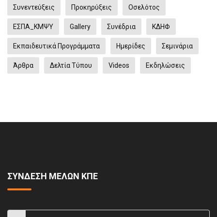
Συνεντεύξεις
Προκηρύξεις
Οσελότος
ΕΣΠΑ_ΚΜΨΥ
Gallery
Συνέδρια
ΚΔΗΦ
Εκπαιδευτικά Προγράμματα
Ημερίδες
Σεμινάρια
Άρθρα
Δελτία Τύπου
Videos
Eκδηλώσεις
ΣΥΝΔΕΣΗ ΜΕΛΩΝ ΚΠΕ