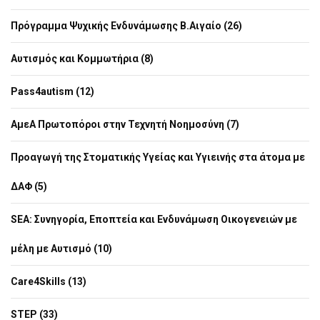
Πρόγραμμα Ψυχικής Ενδυνάμωσης Β.Αιγαίο (26)
Αυτισμός και Κομμωτήρια (8)
Pass4autism (12)
ΑμεΑ Πρωτοπόροι στην Τεχνητή Νοημοσύνη (7)
Προαγωγή της Στοματικής Υγείας και Υγιεινής στα άτομα με
ΔΑΦ (5)
SEA: Συνηγορία, Εποπτεία και Ενδυνάμωση Οικογενειών με
μέλη με Αυτισμό (10)
Care4Skills (13)
STEP (33)