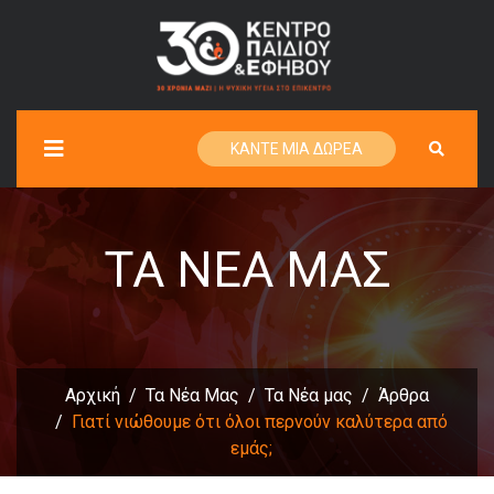
ΚΑΝΤΕ ΜΙΑ ΔΩΡΕΑ
ΤΑ ΝΈΑ ΜΑΣ
Αρχική
Τα Νέα Μας
Τα Νέα μας
Άρθρα
Γιατί νιώθουμε ότι όλοι περνούν καλύτερα από
εμάς;