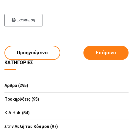
Εκτύπωση
Προηγούμενο
Επόμενο
ΚΑΤΗΓΟΡΊΕΣ
Άρθρα (295)
Προκηρύξεις (95)
Κ.Δ.Η.Φ. (54)
Στην Αυλή του Κόσμου (97)