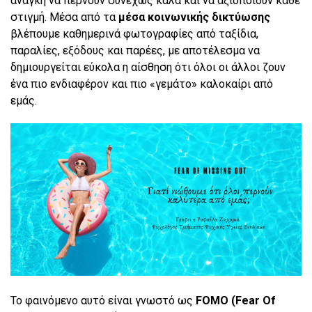
ανάγκη να περνούν συνεχώς καλά και να αξιοποιούν κάθε
στιγμή. Μέσα από τα
μέσα κοινωνικής δικτύωσης
βλέπουμε καθημερινά φωτογραφίες από ταξίδια,
παραλίες, εξόδους και παρέες, με αποτέλεσμα να
δημιουργείται εύκολα η αίσθηση ότι όλοι οι άλλοι ζουν
ένα πιο ενδιαφέρον και πιο «γεμάτο» καλοκαίρι από
εμάς.
Το φαινόμενο αυτό είναι γνωστό ως
FOMO (Fear Of