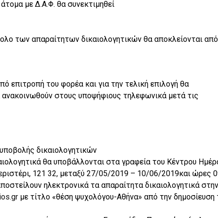
 άτομα με Δ.Α.Φ. θα συνεκτιμηθεί
νολο των απαραίτητων δικαιολογητικών θα αποκλείονται από
πό επιτροπή του φορέα και για την τελική επιλογή θα
α ανακοινωθούν στους υποψήφιους τηλεφωνικά μετά τις
 υποβολής δικαιολογητικών
καιολογητικά θα υποβάλλονται στα γραφεία του Κέντρου Ημέρ
ριστέρι, 121 32, μεταξύ 27/05/2019 – 10/06/2019και ώρες 0
 αποστείλουν ηλεκτρονικά τα απαραίτητα δικαιολογητικά στη
os.gr
με τίτλο «θέση ψυχολόγου-Αθήνα» από την δημοσίευση 