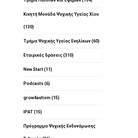
Τμήμα Παιδιών και Εφήβων (134)
Κινητή Μονάδα Ψυχικής Υγείας Χίου
(130)
Τμήμα Ψυχικής Υγείας Ενηλίκων (60)
Εταιρικές δράσεις (310)
New Start (11)
Podcasts (6)
grow4autism (15)
IPAT (15)
Πρόγραμμα Ψυχικής Ενδυνάμωσης