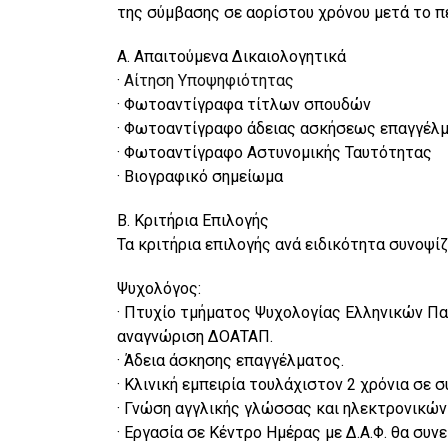
της σύμβασης σε αορίστου χρόνου μετά το π
Α. Απαιτούμενα Δικαιολογητικά
·
Αίτηση Υποψηφιότητας
· Φωτοαντίγραφα τίτλων σπουδών
· Φωτοαντίγραφο άδειας ασκήσεως επαγγέλ
· Φωτοαντίγραφο Αστυνομικής Ταυτότητας
· Βιογραφικό σημείωμα
Β. Κριτήρια Επιλογής
Τα κριτήρια επιλογής ανά ειδικότητα συνοψί
Ψυχολόγος:
· Πτυχίο τμήματος Ψυχολογίας Ελληνικών Π
αναγνώριση ΔΟΑΤΑΠ.
· Άδεια άσκησης επαγγέλματος.
· Κλινική εμπειρία τουλάχιστον 2 χρόνια σε σ
· Γνώση αγγλικής γλώσσας και ηλεκτρονικών
· Εργασία σε Κέντρο Ημέρας με Δ.Α.Φ. θα συνε