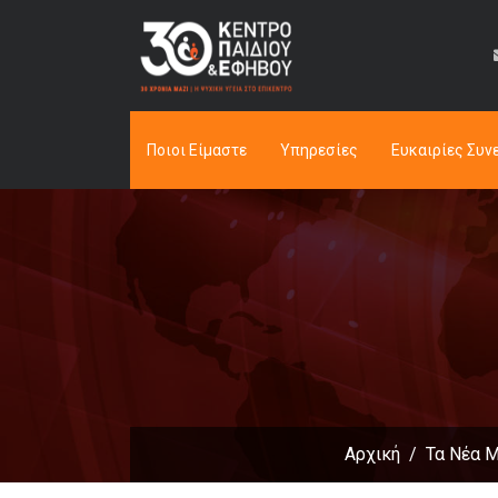
Ποιοι Είμαστε
Υπηρεσίες
Ευκαιρίες Συν
Αρχική
Τα Νέα 