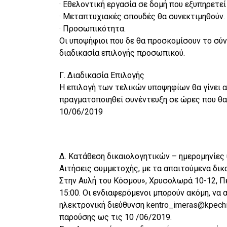
· Εθελοντική εργασία σε δομή που εξυπηρετεί
· Μεταπτυχιακές σπουδές θα συνεκτιμηθούν.
· Προσωπικότητα.
Οι υποψήφιοι που δε θα προσκομίσουν το σύ
διαδικασία επιλογής προσωπικού.
Γ. Διαδικασία Επιλογής
Η επιλογή των τελικών υποψηφίων θα γίνει α
πραγματοποιηθεί συνέντευξη σε ώρες που θ
10/06/2019
Δ. Κατάθεση δικαιολογητικών – ημερομηνίες
Αιτήσεις συμμετοχής, με τα απαιτούμενα δι
Στην Αυλή του Κόσμου», Χρυσολωρά 10-12, Πε
15:00. Οι ενδιαφερόμενοι μπορούν ακόμη, να
ηλεκτρονική διεύθυνση
kentro_imeras@kpechi
παρούσης ως τις 10 /06/2019.