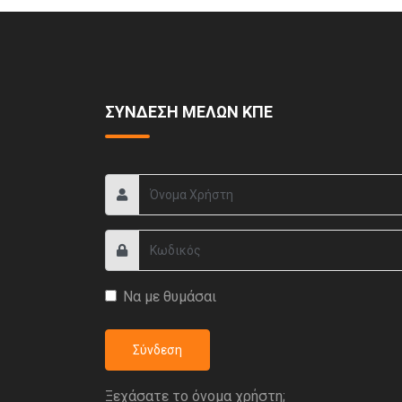
ΣΥΝΔΕΣΗ ΜΕΛΩΝ ΚΠΕ
Να με θυμάσαι
Σύνδεση
Ξεχάσατε το όνομα χρήστη;