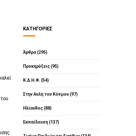
ΚΑΤΗΓΟΡΊΕΣ
Άρθρα (295)
Προκηρύξεις (95)
καλεί
Κ.Δ.Η.Φ. (54)
Στην Αυλή του Κόσμου (97)
 του
Ηλίανθος (88)
Εκπαίδευση (137)
μισης