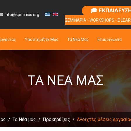
🎓 ΕΚΠΑΙΔΕΥΣ
info@kpechios.org
ΣΕΜΙΝΑΡΙΑ - WORKSHOPS - E LEAR
εργασίας
Υποστηρίξτε Μας
Τα Νέα Μας
Επικοινωνία
ΤΑ ΝΈΑ ΜΑΣ
Μας
Τα Νέα μας
Προκηρύξεις
Ανοιχτές θέσεις εργασία