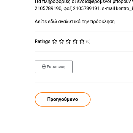
Για πληροφορίες οι ενδιαφερόμενοι μπορούν 
2105789190, φαξ 2105789191, e-mail
kentro_
Δείτε
εδώ
αναλυτικά την πρόσκληση
Ratings
(0)
Εκτύπωση
Προηγούμενο