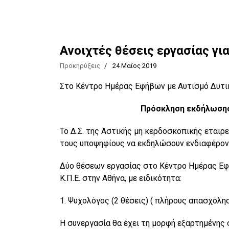
Ανοιχτές θέσεις εργασίας γι
Προκηρύξεις
24 Μαϊος 2019
Στο Κέντρο Ημέρας Εφήβων με Αυτισμό Δυτική
Πρόσκληση εκδήλωσης
Το Δ.Σ. της Αστικής μη κερδοσκοπικής εταιρε
τους υποψηφίους να εκδηλώσουν ενδιαφέρον 
Δύο θέσεων εργασίας στο Κέντρο Ημέρας Εφή
Κ.Π.Ε. στην Αθήνα, με ειδικότητα:
1. Ψυχολόγος (2 θέσεις) ( πλήρους απασχόλη
Η συνεργασία θα έχει τη μορφή εξαρτημένης