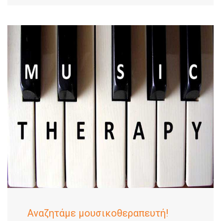
Αναζητάμε μουσικοθεραπευτή!