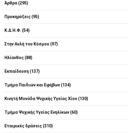
Άρθρα (295)
Προκηρύξεις (95)
Κ.Δ.Η.Φ. (54)
Στην Αυλή του Κόσμου (97)
Ηλίανθος (88)
Εκπαίδευση (137)
Τμήμα Παιδιών και Εφήβων (134)
Κινητή Μονάδα Ψυχικής Υγείας Χίου (130)
Τμήμα Ψυχικής Υγείας Ενηλίκων (60)
Εταιρικές δράσεις (310)