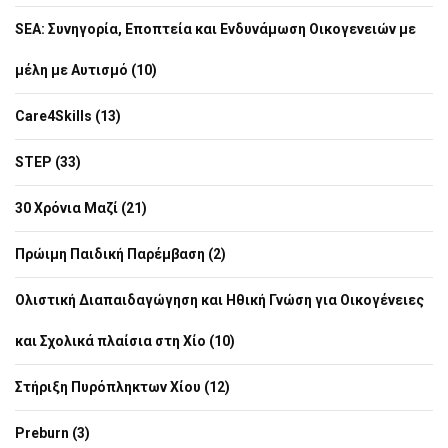
SEA: Συνηγορία, Εποπτεία και Ενδυνάμωση Οικογενειών με
μέλη με Αυτισμό (10)
Care4Skills (13)
STEP (33)
30 Χρόνια Μαζί (21)
Πρώιμη Παιδική Παρέμβαση (2)
Ολιστική Διαπαιδαγώγηση και Ηθική Γνώση για Οικογένειες
και Σχολικά πλαίσια στη Χίο (10)
Στήριξη Πυρόπληκτων Χίου (12)
Preburn (3)