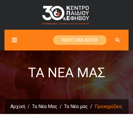
ΚΑΝΤΕ ΜΙΑ ΔΩΡΕΑ
ΤΑ ΝΈΑ ΜΑΣ
Αρχική
Τα Νέα Μας
Τα Νέα μας
Προκηρύξεις