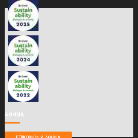
ΑΘΗΝΑ
ΕΠΙΚΟΙΝΩΝΙΑ ΑΘΗΝΑ