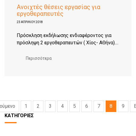
Ανοιχτές θέσεις εργασίας για
εργοθεραπευτές
23 ΑΠΡΙΛΊΟΥ 2018
Πρόσκληση εκδήλωσης ενδιαφέροντος για
πρόσληψη 2 εργοθεραπευτών ( Χίος- ΑΘήνα)....
Περισσότερα
ούμενο
1
2
3
4
5
6
7
8
9
ΚΑΤΗΓΟΡΊΕΣ