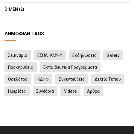
DIMEN (2)
ΔΗΜΟΦΙΛΉ TAGS
Σεμινάρια
ΕΣΠΑ_ΚΜΨΥ
Eκδηλώσεις
Gallery
Προκηρύξεις
Εκπαιδευτικά Προγράμματα
Οσελότος
ΚΔΗΦ
Συνεντεύξεις
Δελτία Τύπου
Ημερίδες
Συνέδρια
Videos
Άρθρα