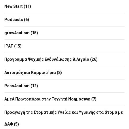
New Start (11)
Podcasts (6)
grow4autism (15)
IPAT (15)
Πρόγραμμα Ψυχικής Ενδυνάμωσης Β.Αιγαίο (26)
Αυτισμός και Κομμωτήρια (8)
Pass4autism (12)
ΑμεΑ Πρωτοπόροι στην Τεχνητή Νοημοσύνη (7)
Προαγωγή της Στοματικής Υγείας και Υγιεινής στα άτομα με
ΔΑΦ (5)