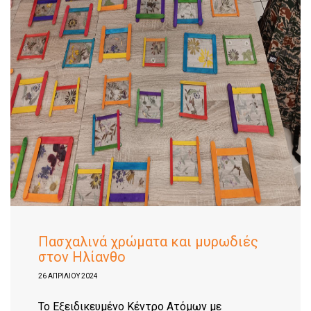
Πασχαλινά χρώματα και μυρωδιές
στον Ηλίανθο
26 ΑΠΡΙΛΊΟΥ 2024
To Eξειδικευμένο Κέντρο Ατόμων με