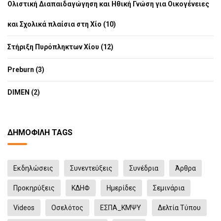
Ολιστική Διαπαιδαγώγηση και Ηθική Γνώση για Οικογένειες
και Σχολικά πλαίσια στη Χίο (10)
Στήριξη Πυρόπληκτων Χίου (12)
Preburn (3)
DIMEN (2)
ΔΗΜΟΦΙΛΉ TAGS
Eκδηλώσεις
Συνεντεύξεις
Συνέδρια
Άρθρα
Προκηρύξεις
ΚΔΗΦ
Ημερίδες
Σεμινάρια
Videos
Οσελότος
ΕΣΠΑ_ΚΜΨΥ
Δελτία Τύπου