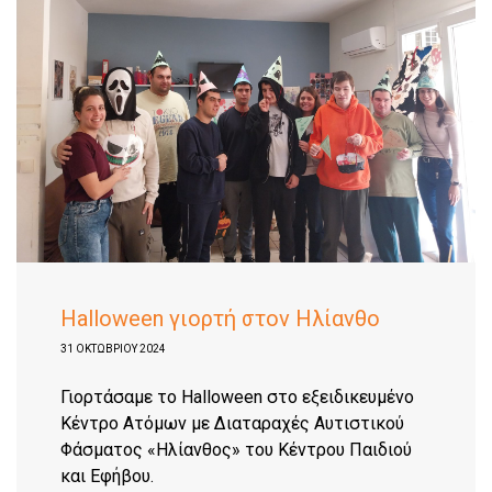
Halloween γιορτή στον Ηλίανθο
31 ΟΚΤΩΒΡΊΟΥ 2024
Γιορτάσαμε το Halloween στο εξειδικευμένο
Κέντρο Ατόμων με Διαταραχές Αυτιστικού
Φάσματος «Ηλίανθος» του Κέντρου Παιδιού
και Εφήβου.