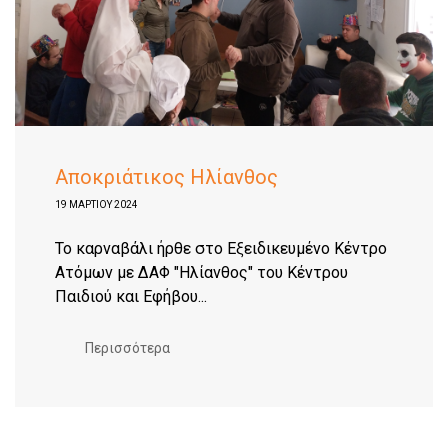
Αποκριάτικος Ηλίανθος
19 ΜΑΡΤΊΟΥ 2024
Το καρναβάλι ήρθε στο Eξειδικευμένο Κέντρο
Ατόμων με ΔΑΦ "Ηλίανθος" του Κέντρου
Παιδιού και Εφήβου...
Περισσότερα