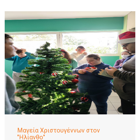
Μαγεία Χριστουγέννων στον
"Hλίανθο"