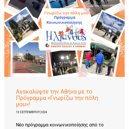
Ανακαλύψτε την Αθήνα με το
Πρόγραμμα «Γνωρίζω την πόλη
μου»!
13 ΣΕΠΤΕΜΒΡΊΟΥ 2024
Nέο πρόγραμμα κοινωνικοποίησης από το