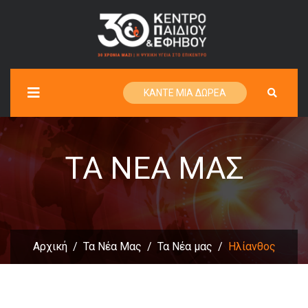
ΚΑΝΤΕ ΜΙΑ ΔΩΡΕΑ
ΤΑ ΝΈΑ ΜΑΣ
Αρχική
Τα Νέα Μας
Τα Νέα μας
Ηλίανθος