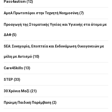
Pass4autism (12)
ΑμεΑ Πρωτοπόροι στην Τεχνητή Νοημοσύνη (7)
Προαγωγή της Στοματικής Υγείας και Υγιεινής στα άτομα με
ΔΑΦ (5)
SEA: Συνηγορία, Εποπτεία και Ενδυνάμωση Οικογενειών με
μέλη με Αυτισμό (10)
Care4Skills (13)
STEP (33)
30 Χρόνια Μαζί (21)
Πρώιμη Παιδική Παρέμβαση (2)