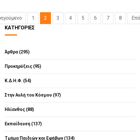
ηγούμενο
1
2
3
4
5
6
7
8
Επό
ΚΑΤΗΓΟΡΊΕΣ
Άρθρα (295)
Προκηρύξεις (95)
Κ.Δ.Η.Φ. (54)
Στην Αυλή του Κόσμου (97)
Ηλίανθος (88)
Εκπαίδευση (137)
Τμήμα Παιδιών και Εφήβων (134)