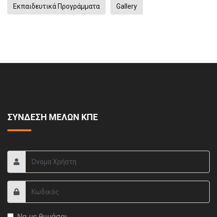
Εκπαιδευτικά Προγράμματα
Gallery
ΣΥΝΔΕΣΗ ΜΕΛΩΝ ΚΠΕ
Να με θυμάσαι