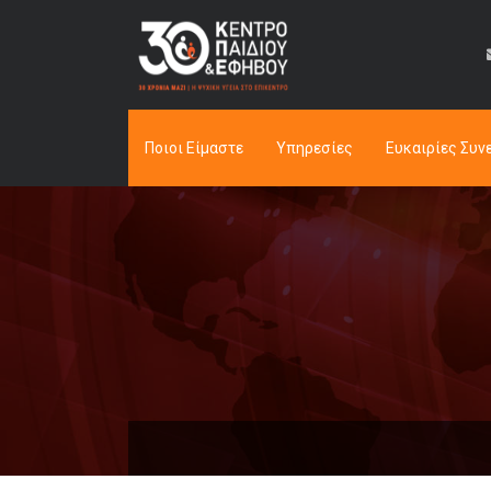
Ποιοι Είμαστε
Υπηρεσίες
Ευκαιρίες Συν