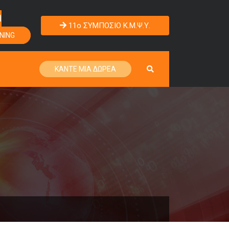
Η
11o ΣΥΜΠΟΣΙΟ Κ.Μ.Ψ.Υ.
NING
ΚΑΝΤΕ ΜΙΑ ΔΩΡΕΑ