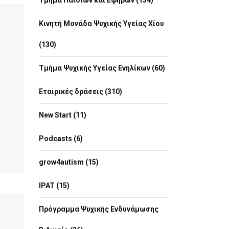
Τμήμα Παιδιών και Εφήβων (134)
Κινητή Μονάδα Ψυχικής Υγείας Χίου
(130)
Τμήμα Ψυχικής Υγείας Ενηλίκων (60)
Εταιρικές δράσεις (310)
New Start (11)
Podcasts (6)
grow4autism (15)
IPAT (15)
Πρόγραμμα Ψυχικής Ενδυνάμωσης