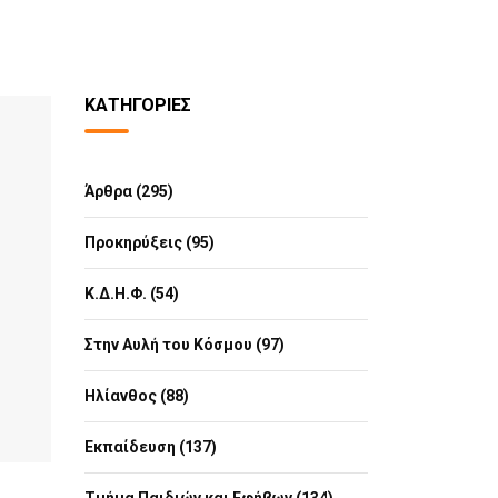
ΚΑΤΗΓΟΡΊΕΣ
Άρθρα (295)
Προκηρύξεις (95)
Κ.Δ.Η.Φ. (54)
Στην Αυλή του Κόσμου (97)
Ηλίανθος (88)
Εκπαίδευση (137)