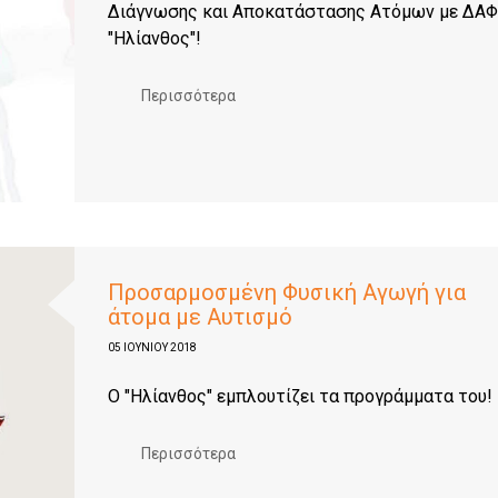
Διάγνωσης και Αποκατάστασης Ατόμων με ΔΑΦ
"Ηλίανθος"!
Περισσότερα
Προσαρμοσμένη Φυσική Αγωγή για
άτομα με Aυτισμό
05 ΙΟΥΝΊΟΥ 2018
O "Hλίανθος" εμπλουτίζει τα προγράμματα του!
Περισσότερα