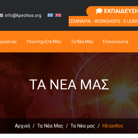
🎓 ΕΚΠΑΙΔΕΥΣ
info@kpechios.org
ΣΕΜΙΝΑΡΙΑ - WORKSHOPS - E LEAR
εργασίας
Υποστηρίξτε Μας
Τα Νέα Μας
Επικοινωνία
ΤΑ ΝΈΑ ΜΑΣ
Αρχική
Τα Νέα Μας
Τα Νέα μας
Ηλίανθος