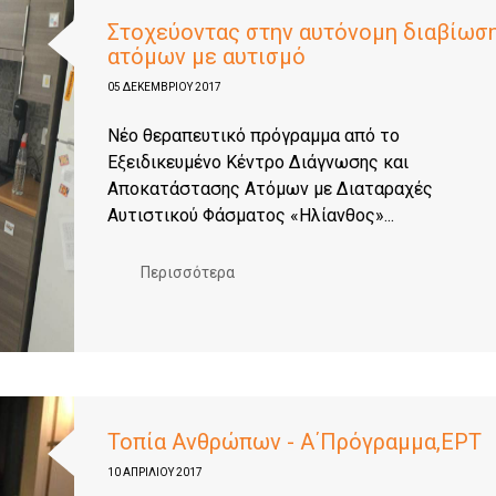
Στοχεύοντας στην αυτόνομη διαβίωσ
ατόμων με αυτισμό
05 ΔΕΚΕΜΒΡΊΟΥ 2017
Νέο θεραπευτικό πρόγραμμα από το
Εξειδικευμένο Κέντρο Διάγνωσης και
Αποκατάστασης Ατόμων με Διαταραχές
Αυτιστικού Φάσματος «Ηλίανθος»...
Περισσότερα
Τοπία Ανθρώπων - Α΄Πρόγραμμα,ΕΡΤ
10 ΑΠΡΙΛΊΟΥ 2017