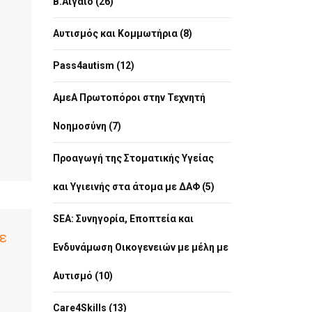
Β.Αιγαίο (26)
Αυτισμός και Κομμωτήρια (8)
Pass4autism (12)
ΑμεΑ Πρωτοπόροι στην Τεχνητή
Νοημοσύνη (7)
Προαγωγή της Στοματικής Υγείας
και Υγιεινής στα άτομα με ΔΑΦ (5)
SEA: Συνηγορία, Εποπτεία και
ε
Ενδυνάμωση Οικογενειών με μέλη με
Αυτισμό (10)
Care4Skills (13)