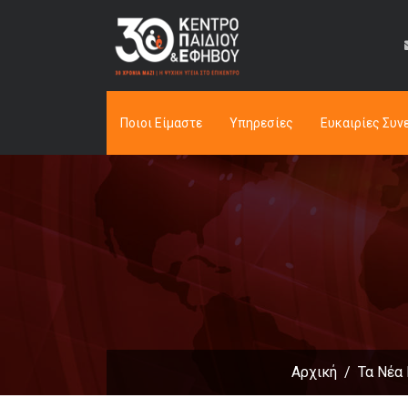
Ποιοι Είμαστε
Υπηρεσίες
Ευκαιρίες Συν
Αρχική
Τα Νέα