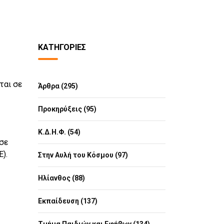
ΚΑΤΗΓΟΡΊΕΣ
ται σε
Άρθρα (295)
Προκηρύξεις (95)
Κ.Δ.Η.Φ. (54)
 σε
).
Στην Αυλή του Κόσμου (97)
Ηλίανθος (88)
Εκπαίδευση (137)