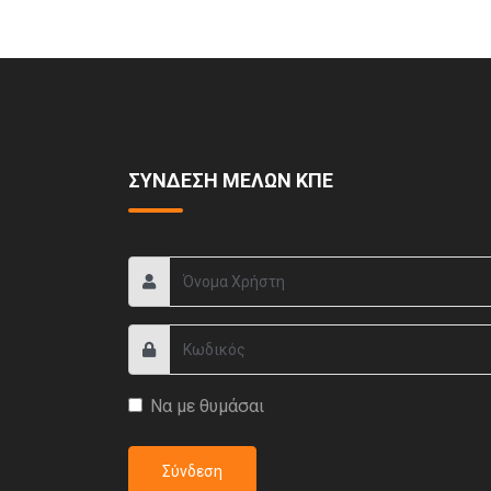
ΣΥΝΔΕΣΗ ΜΕΛΩΝ ΚΠΕ
Να με θυμάσαι
Σύνδεση