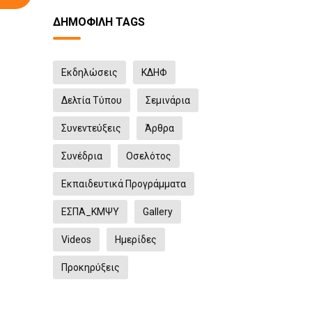
ΔΗΜΟΦΙΛΉ TAGS
Eκδηλώσεις
ΚΔΗΦ
Δελτία Τύπου
Σεμινάρια
Συνεντεύξεις
Άρθρα
Συνέδρια
Οσελότος
Εκπαιδευτικά Προγράμματα
ΕΣΠΑ_ΚΜΨΥ
Gallery
Videos
Ημερίδες
Προκηρύξεις