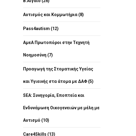
Β.Αιγαίο (26)
Αυτισμός και Κομμωτήρια (8)
Pass4autism (12)
ΑμεΑ Πρωτοπόροι στην Τεχνητή
Νοημοσύνη (7)
Προαγωγή της Στοματικής Υγείας
και Υγιεινής στα άτομα με ΔΑΦ (5)
SEA: Συνηγορία, Εποπτεία και
Ενδυνάμωση Οικογενειών με μέλη με
Αυτισμό (10)
Care4Skills (13)