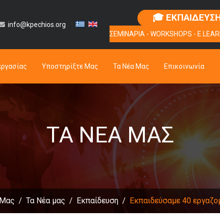
🎓 ΕΚΠΑΙΔΕΥΣ
info@kpechios.org
ΣΕΜΙΝΑΡΙΑ - WORKSHOPS - E LEAR
εργασίας
Υποστηρίξτε Μας
Τα Νέα Μας
Επικοινωνία
ΤΑ ΝΈΑ ΜΑΣ
 Μας
Τα Νέα μας
Εκπαίδευση
Eκπαιδεύσαμε 40 εργαζο