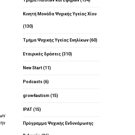
Τμήμα Παιδιών και Εφήβων (134)
Κινητή Μονάδα Ψυχικής Υγείας Χίου
(130)
Τμήμα Ψυχικής Υγείας Ενηλίκων (60)
Εταιρικές δράσεις (310)
New Start (11)
Podcasts (6)
grow4autism (15)
IPAT (15)
των
την
Πρόγραμμα Ψυχικής Ενδυνάμωσης