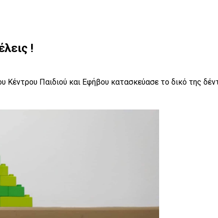
λεις !
του Κέντρου Παιδιού και Εφήβου κατασκεύασε το δικό της δέν