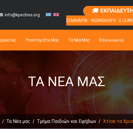
🎓 ΕΚΠΑΙΔΕΥΣ
info@kpechios.org
ΣΕΜΙΝΑΡΙΑ - WORKSHOPS - E LEAR
εργασίας
Υποστηρίξτε Μας
Τα Νέα Μας
Επικοινωνία
ΤΑ ΝΈΑ ΜΑΣ
Τα Νέα μας
Τμήμα Παιδιών και Εφήβων
Χτίσε τα Χρισ