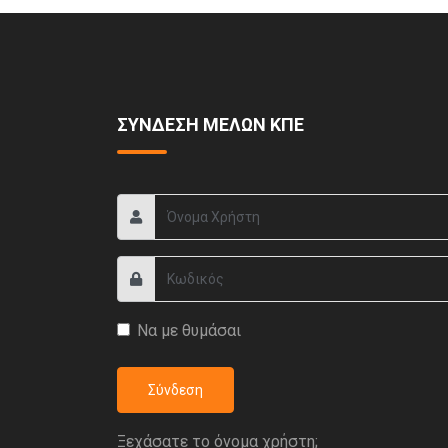
ΣΥΝΔΕΣΗ ΜΕΛΩΝ ΚΠΕ
Να με θυμάσαι
Σύνδεση
Ξεχάσατε το όνομα χρήστη;