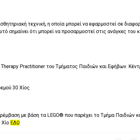
ισθητηριακή τεχνική, η οποία µπορεί να εφαρµοστεί σε διαφο
υτό σηµαίνει ότι µπορεί να προσαρµοστεί στις ανάγκες του 
herapy Practitioner του Τμήματος Παιδιών και Εφήβων. Κέν
ρεμού 30 Χίος
ρέµβαση µε βάση τα LEGO® που παρέχει το Τμήμα Παιδιών κ
η Χίο
ΕΔΩ