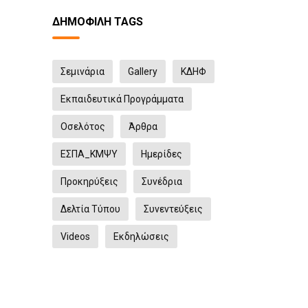
ΔΗΜΟΦΙΛΉ TAGS
Σεμινάρια
Gallery
ΚΔΗΦ
Εκπαιδευτικά Προγράμματα
Οσελότος
Άρθρα
ΕΣΠΑ_ΚΜΨΥ
Ημερίδες
Προκηρύξεις
Συνέδρια
Δελτία Τύπου
Συνεντεύξεις
Videos
Eκδηλώσεις