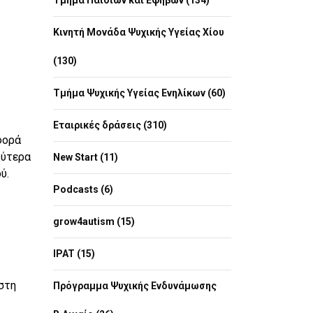
Τμήμα Παιδιών και Εφήβων (134)
Κινητή Μονάδα Ψυχικής Υγείας Χίου
(130)
Τμήμα Ψυχικής Υγείας Ενηλίκων (60)
Εταιρικές δράσεις (310)
φορά
λύτερα
New Start (11)
ύ.
Podcasts (6)
grow4autism (15)
IPAT (15)
στη
Πρόγραμμα Ψυχικής Ενδυνάμωσης