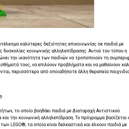
τέλεσµα καλύτερες δεξιότητες επικοινωνίας σε παιδιά µε
ς δυσκολίες κοινωνικής αλληλεπίδρασης. Αυτού του τύπου η
τιώνει την ικανότητα των παιδιών να τροποποιούν τη συµπερι
αισθήµατά τους, να επιλύουν προβλήµατα και να µαθαίνουν κα
ύνται, περισσότερο από οποιαδήποτε άλλη θεραπεία παιχνιδιο
®
ήτων, το οποίο βοηθάει παιδιά µε ∆ιαταραχή Αυτιστικού
 και την κοινωνική αλληλεπίδραση. Το πρόγραµµα βασίζεται 
των LEGO®, τα οποία είναι δελεαστικά και έλκουν παιδιά µε