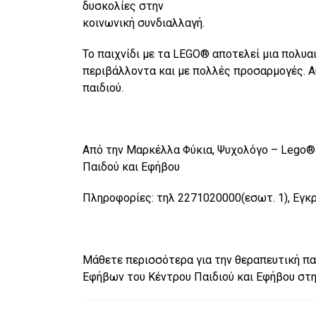
δυσκολίες στην
κοινωνική συνδιαλλαγή.
Το παιχνίδι µε τα LEGO® αποτελεί µια πολυα
περιβάλλοντα και µε πολλές προσαρµογές. Α
παιδιού.
Από την Μαρκέλλα Φύκια, Ψυχολόγο – Lego® T
Παιδού και Εφήβου
Πληροφορίες: τηλ 2271020000(εσωτ. 1), Εγκ
Mάθετε περισσότερα για την θεραπευτική πα
Εφήβων του Κέντρου Παιδιού και Εφήβου στ