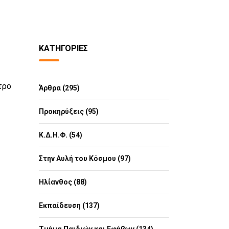
ΚΑΤΗΓΟΡΊΕΣ
τρο
Άρθρα (295)
Προκηρύξεις (95)
Κ.Δ.Η.Φ. (54)
Στην Αυλή του Κόσμου (97)
Ηλίανθος (88)
Εκπαίδευση (137)