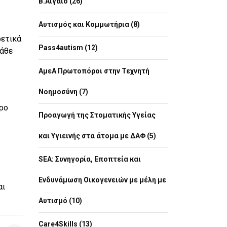
Β.Αιγαίο (26)
Αυτισμός και Κομμωτήρια (8)
ρετικά
Pass4autism (12)
κάθε
ΑμεΑ Πρωτοπόροι στην Τεχνητή
Νοημοσύνη (7)
τρο
Προαγωγή της Στοματικής Υγείας
και Υγιεινής στα άτομα με ΔΑΦ (5)
SEA: Συνηγορία, Εποπτεία και
Ενδυνάμωση Οικογενειών με μέλη με
αι
Αυτισμό (10)
Care4Skills (13)