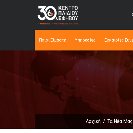
Ποιοι Είμαστε
Υπηρεσίες
Ευκαιρίες Συν
Αρχική
Τα Νέα Μας