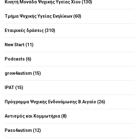
Κινητή Μονάδα Ψυχικής Υγείας Χίου (130)
Τμήμα Ψυχικής Υγείας Ενηλίκων (60)
Εταιρικές δράσεις (310)
New Start (11)
Podcasts (6)
grow4autism (15)
IPAT (15)
Πρόγραμμα Ψυχικής Ενδυνάμωσης Β.Αιγαίο (26)
Αυτισμός και Κομμωτήρια (8)
Pass4autism (12)