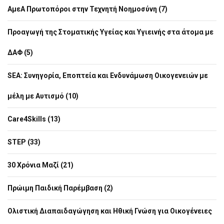
ΑμεΑ Πρωτοπόροι στην Τεχνητή Νοημοσύνη (7)
Προαγωγή της Στοματικής Υγείας και Υγιεινής στα άτομα με
ΔΑΦ (5)
SEA: Συνηγορία, Εποπτεία και Ενδυνάμωση Οικογενειών με
μέλη με Αυτισμό (10)
Care4Skills (13)
STEP (33)
30 Χρόνια Μαζί (21)
Πρώιμη Παιδική Παρέμβαση (2)
Ολιστική Διαπαιδαγώγηση και Ηθική Γνώση για Οικογένειες