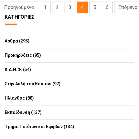
Προηγούμενο
1
2
3
4
5
6
Επόμενο
ΚΑΤΗΓΟΡΊΕΣ
Άρθρα (295)
Προκηρύξεις (95)
Κ.Δ.Η.Φ. (54)
Στην Αυλή του Κόσμου (97)
Ηλίανθος (88)
Εκπαίδευση (137)
Τμήμα Παιδιών και Εφήβων (134)