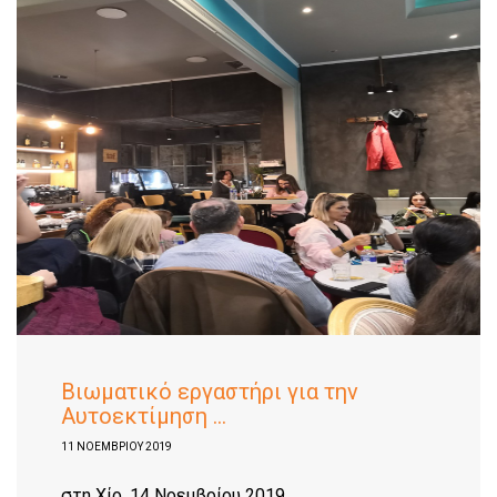
Βιωματικό εργαστήρι για την
Αυτοεκτίμηση ...
11 ΝΟΕΜΒΡΊΟΥ 2019
στη Χίο, 14 Νοεμβρίου 2019...