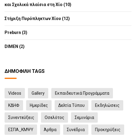
και Σχολικά πλαίσια στη Χίο (10)
Στήριξη Πυρόπληκτων Χίου (12)
Preburn (3)
DIMEN (2)
ΔΗΜΟΦΙΛΉ TAGS
Videos
Gallery
Εκπαιδευτικά Προγράμματα
ΚΔΗΦ
Ημερίδες
Δελτία Τύπου
Eκδηλώσεις
Συνεντεύξεις
Οσελότος
Σεμινάρια
ΕΣΠΑ_ΚΜΨΥ
Άρθρα
Συνέδρια
Προκηρύξεις