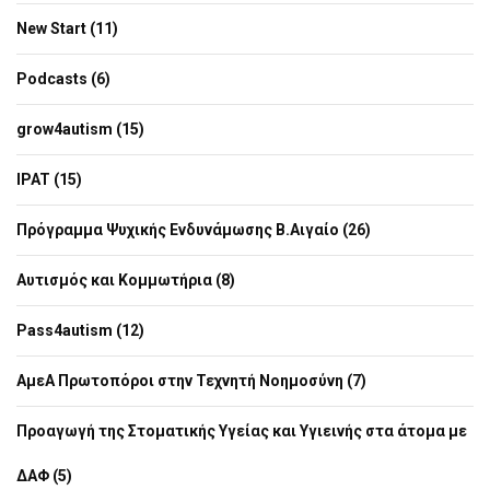
New Start (11)
Podcasts (6)
grow4autism (15)
IPAT (15)
Πρόγραμμα Ψυχικής Ενδυνάμωσης Β.Αιγαίο (26)
Αυτισμός και Κομμωτήρια (8)
Pass4autism (12)
ΑμεΑ Πρωτοπόροι στην Τεχνητή Νοημοσύνη (7)
Προαγωγή της Στοματικής Υγείας και Υγιεινής στα άτομα με
ΔΑΦ (5)