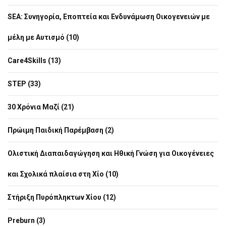
SEA: Συνηγορία, Εποπτεία και Ενδυνάμωση Οικογενειών με
μέλη με Αυτισμό (10)
Care4Skills (13)
STEP (33)
30 Χρόνια Μαζί (21)
Πρώιμη Παιδική Παρέμβαση (2)
Ολιστική Διαπαιδαγώγηση και Ηθική Γνώση για Οικογένειες
και Σχολικά πλαίσια στη Χίο (10)
Στήριξη Πυρόπληκτων Χίου (12)
Preburn (3)