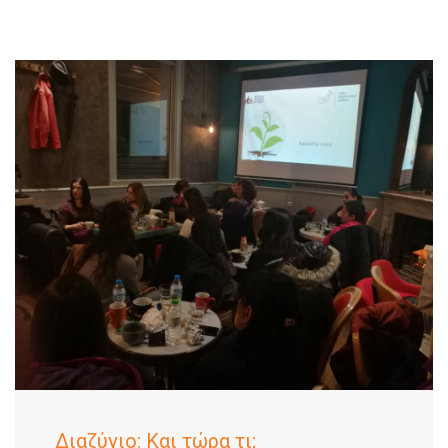
Διαζύγιο: Και τώρα τι;