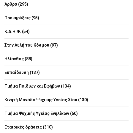
Άρθρα (295)
Προκηρύξεις (95)
Κ.Δ.Η.Φ. (54)
Στην Αυλή του Κόσμου (97)
Ηλίανθος (88)
Εκπαίδευση (137)
Τμήμα Παιδιών και Εφήβων (134)
Κινητή Μονάδα Ψυχικής Υγείας Χίου (130)
Τμήμα Ψυχικής Υγείας Ενηλίκων (60)
Εταιρικές δράσεις (310)