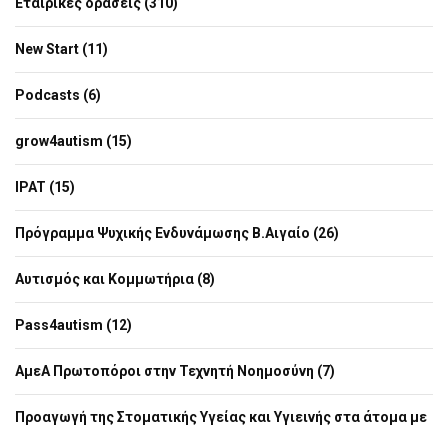
Εταιρικές δράσεις (310)
New Start (11)
Podcasts (6)
grow4autism (15)
IPAT (15)
Πρόγραμμα Ψυχικής Ενδυνάμωσης Β.Αιγαίο (26)
Αυτισμός και Κομμωτήρια (8)
Pass4autism (12)
ΑμεΑ Πρωτοπόροι στην Τεχνητή Νοημοσύνη (7)
Προαγωγή της Στοματικής Υγείας και Υγιεινής στα άτομα με