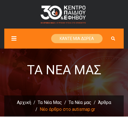
ΚΑΝΤΕ ΜΙΑ ΔΩΡΕΑ
ΤΑ ΝΈΑ ΜΑΣ
Αρχική
Τα Νέα Μας
Τα Νέα μας
Άρθρα
Νέο άρθρο στο autismap.gr