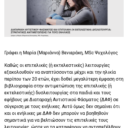
Γράφει η Μαρία (Μαριάννα) Βενιεράκη, MSc Ψυχολόγος
Καθώς οι επιτελικές (ή εκτελεστικές) λειτουργίες
εξακολουθούν να αναπτύσσονται μέχρι και την ηλικία
περίπου των 20 ετών, έχει δοθεί μεγαλύτερη έμφαση στη
βιβλιογραφία στην αντιμετώπιση της επιτελικής (ή
εκτελεστικής) δυσλειτουργίας στα παιδιά και τους
εφήβους με Διαταραχή Αυτιστικού Φάσματος (ΔΑΦ) σε
σύγκριση με τους ενήλικες. Αυτό όμως δεν σημαίνει ότι
και οι ενήλικες με ΔΑΦ δεν μπορούν να βοηθηθούν
σημαντικά για να βελτιώσουν τις επιτελικές τους
λειτουργίες, ώστε να τα καταφέρουν να ανταπεξέλθουν