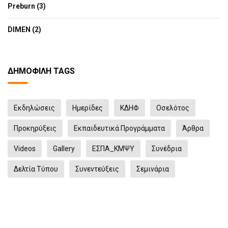
Preburn (3)
DIMEN (2)
ΔΗΜΟΦΙΛΉ TAGS
Eκδηλώσεις
Ημερίδες
ΚΔΗΦ
Οσελότος
Προκηρύξεις
Εκπαιδευτικά Προγράμματα
Άρθρα
Videos
Gallery
ΕΣΠΑ_ΚΜΨΥ
Συνέδρια
Δελτία Τύπου
Συνεντεύξεις
Σεμινάρια