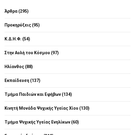
Άρθρα (295)
Προκηρύξεις (95)
Κ.Δ.Η.Φ. (54)
Στην Αυλή του Κόσμου (97)
Ηλίανθος (88)
Εκπαίδευση (137)
Τμήμα Παιδιών και Εφήβων (134)
Κινητή Μονάδα Ψυχικής Υγείας Χίου (130)
Τμήμα Ψυχικής Υγείας Ενηλίκων (60)