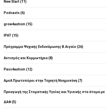
New Start (11)
Podcasts (6)
grow4autism (15)
IPAT (15)
Πρόγραμμα Ψυχικής Ενδυνάμωσης Β.Αιγαίο (26)
Αυτισμός και Κομμωτήρια (8)
Pass4autism (12)
ΑμεΑ Πρωτοπόροι στην Τεχνητή Νοημοσύνη (7)
Προαγωγή της Στοματικής Υγείας και Υγιεινής στα άτομα με
ΔΑΦ (5)